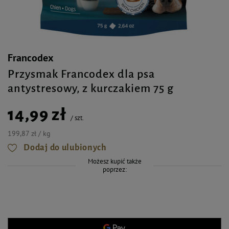
Francodex
Przysmak Francodex dla psa
antystresowy, z kurczakiem 75 g
14,99 zł
/
szt.
199,87 zł / kg
Dodaj do ulubionych
Możesz kupić także
poprzez: