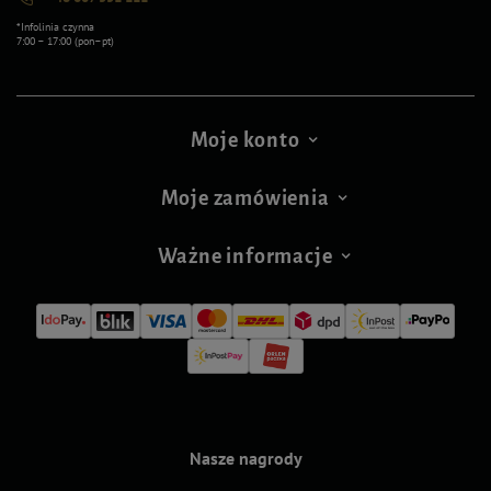
*Infolinia czynna
7:00 – 17:00 (pon–pt)
Moje konto
Moje zamówienia
Ważne informacje
Nasze nagrody