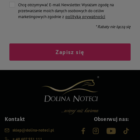
Chcę otrzymywać E-mail Newsletter. Wyrażam zgodę na
przetwarzanie moich danych osobowych do celów
polityką prywatności
marketingowych zgodnie z
* Rabaty nie łączą się
Zapisz się
Kontakt
Obserwuj nas:
sklep@dolina-noteci.pl
+ 48 607 551 111