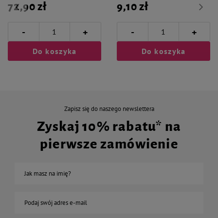
72,90 zł
9,10 zł
-
-
+
+
Do koszyka
Do koszyka
Zapisz się do naszego newslettera
Zyskaj 10% rabatu* na
pierwsze zamówienie
Jak masz na imię?
Podaj swój adres e-mail