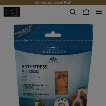
Darmowa dostawa od 99 zł*