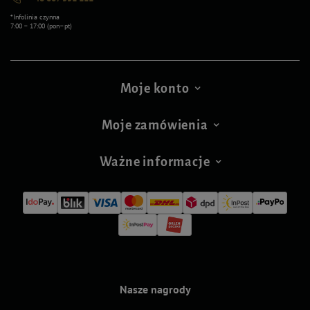
*Infolinia czynna
7:00 – 17:00 (pon–pt)
Moje konto
Moje zamówienia
Ważne informacje
Nasze nagrody