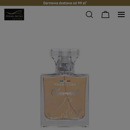
Darmowa dostawa od 99 zł*