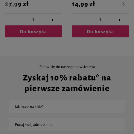
27,99 zł
14,99 zł
-
-
+
+
Do koszyka
Do koszyka
Zapisz się do naszego newslettera
Zyskaj 10% rabatu* na
pierwsze zamówienie
Jak masz na imię?
Podaj swój adres e-mail