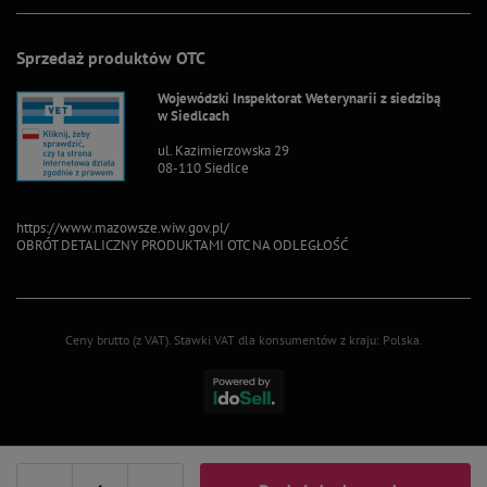
Sprzedaż produktów OTC
Wojewódzki Inspektorat Weterynarii z siedzibą
w Siedlcach
ul. Kazimierzowska 29
08-110 Siedlce
https://www.mazowsze.wiw.gov.pl/
OBRÓT DETALICZNY PRODUKTAMI OTC NA ODLEGŁOŚĆ
Ceny brutto (z VAT).
Stawki VAT dla konsumentów z kraju:
Polska
.