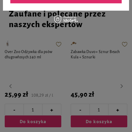
Zaufane i polecane przez
naszych ekspertów
Over Zoo Odżywka dla psów
Zabawka Duvo+ Sznur Beach
długowłosych 240 ml
Kula + Sznurki
25,99 zł
45,90 zł
108,29 zł / l
-
-
+
+
Do koszyka
Do koszyka