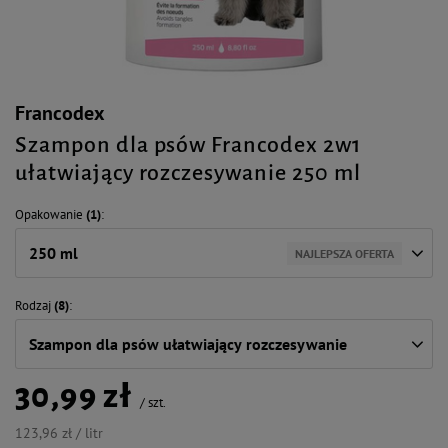
Francodex
Szampon dla psów Francodex 2w1
ułatwiający rozczesywanie 250 ml
Opakowanie
(1)
250 ml
NAJLEPSZA OFERTA
Rodzaj
(8)
Szampon dla psów ułatwiający rozczesywanie
30,99 zł
/
szt.
123,96 zł / litr