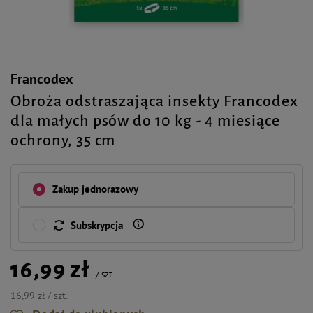
Francodex
Obroża odstraszająca insekty Francodex
dla małych psów do 10 kg - 4 miesiące
ochrony, 35 cm
Zakup jednorazowy
Subskrypcja
16,99 zł
/
szt.
16,99 zł / szt.