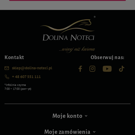
Kontakt
Obserwuj nas:
sklep@dolina-noteci.pl
+ 48 607 551 111
*Infolinia czynna
7:00 – 17:00 (pon–pt)
Moje konto
Moje zamówienia