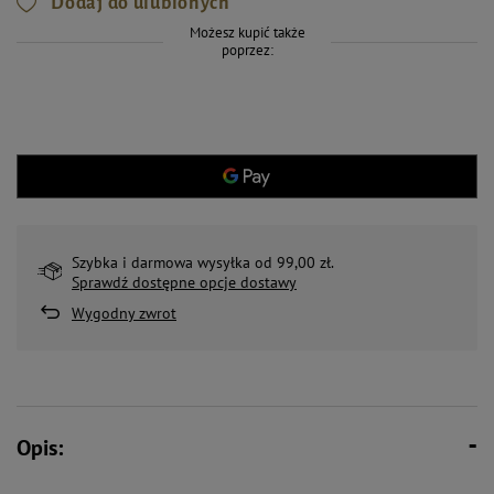
Dodaj do ulubionych
Możesz kupić także
poprzez:
Szybka i darmowa wysyłka od 99,00 zł.
Sprawdź dostępne opcje dostawy
Wygodny zwrot
Opis: