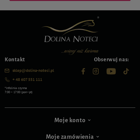
Kontakt
Obserwuj nas:
sklep@dolina-noteci.pl
+ 48 607 551 111
*Infolinia czynna
7:00 – 17:00 (pon–pt)
Moje konto
Moje zamówienia