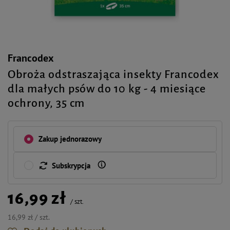
Francodex
Obroża odstraszająca insekty Francodex
dla małych psów do 10 kg - 4 miesiące
ochrony, 35 cm
Zakup jednorazowy
Subskrypcja
16,99 zł
/
szt.
16,99 zł / szt.