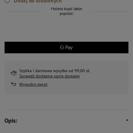
Dodaj do ulubionych
Możesz kupić także
poprzez:
Szybka i darmowa wysyłka od 99,00 zł.
Sprawdź dostępne opcje dostawy
Wygodny zwrot
Opis: