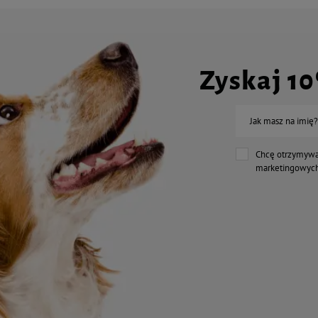
Zyskaj 1
Jak masz na imię?
Chcę otrzymywa
marketingowych