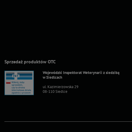
Sprzedaż produktów OTC
Wojewódzki Inspektorat Weterynarii z siedzibą
w Siedlcach
ul. Kazimierzowska 29
08-110 Siedlce