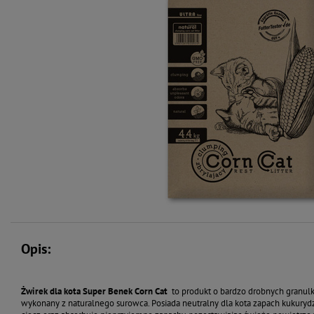
Opis:
Żwirek dla kota Super Benek Corn Cat
to produkt o bardzo drobnych granul
wykonany z naturalnego surowca. Posiada neutralny dla kota zapach kukurydz