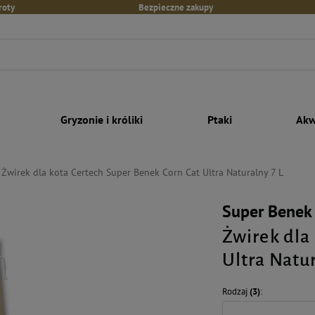
roty
Bezpieczne zakupy
Gryzonie i króliki
Ptaki
Akw
Żwirek dla kota Certech Super Benek Corn Cat Ultra Naturalny 7 L
Super Benek
Żwirek dla
Ultra Natur
Rodzaj
(3)