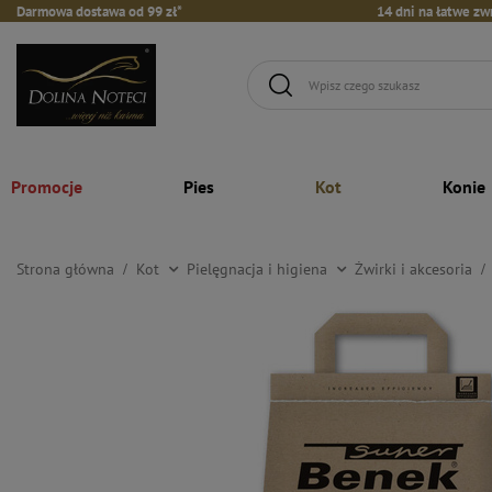
Darmowa dostawa od 99 zł*
14 dni na łatwe zw
Promocje
Pies
Kot
Konie
Strona główna
Kot
Pielęgnacja i higiena
Żwirki i akcesoria