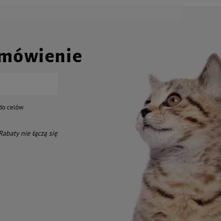
amówienie
do celów
 Rabaty nie łączą się