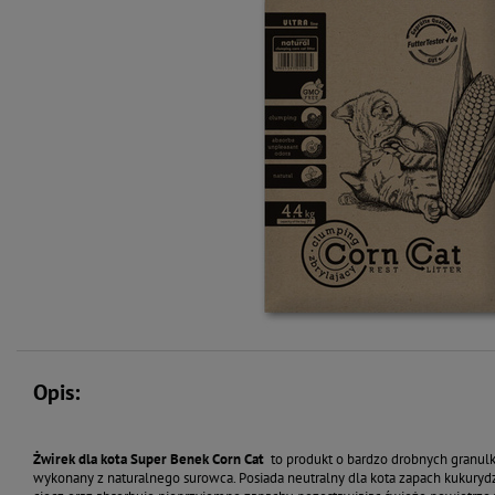
Opis:
Żwirek dla kota Super Benek Corn Cat
to produkt o bardzo drobnych granul
wykonany z naturalnego surowca. Posiada neutralny dla kota zapach kukurydz