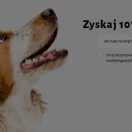
Zyskaj 1
Jak masz na imię?
Chcę otrzymywa
marketingowych