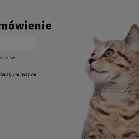
amówienie
do celów
 Rabaty nie łączą się