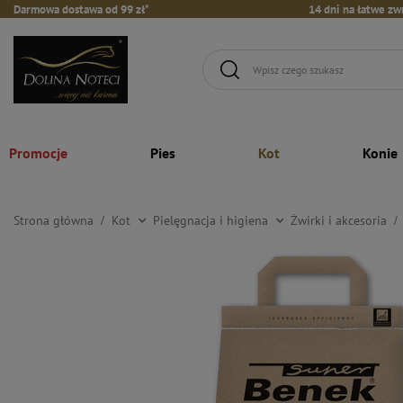
Darmowa dostawa od 99 zł*
14 dni na łatwe zw
Promocje
Pies
Kot
Konie
Strona główna
Kot
Pielęgnacja i higiena
Żwirki i akcesoria