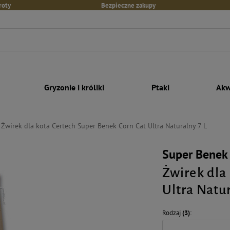
roty
Bezpieczne zakupy
Gryzonie i króliki
Ptaki
Akw
Żwirek dla kota Certech Super Benek Corn Cat Ultra Naturalny 7 L
Super Benek
Żwirek dla
Ultra Natur
Rodzaj
(3)