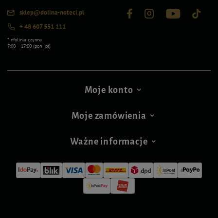
sklep@dolina-noteci.pl
+ 48 607 551 111
*Infolinia czynna
7:00 – 17:00 (pon–pt)
Moje konto
Moje zamówienia
Ważne informacje