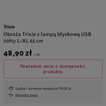
Trixie
Obroża Trixie z lampą błyskową USB
żółty L–XL 65 cm
48,90 zł
/
szt.
Powiadom mnie o dostępności
produktu
Szybka i darmowa wysyłka od 99,00 zł.
Wygodny zwrot