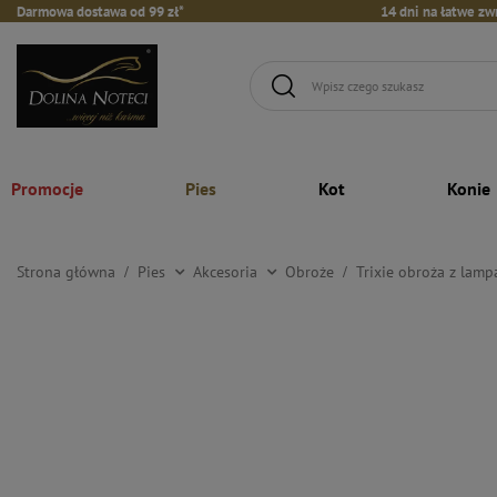
Darmowa dostawa od 99 zł*
14 dni na łatwe zw
Promocje
Pies
Kot
Konie
Strona główna
Pies
Akcesoria
Obroże
Trixie obroża z lam