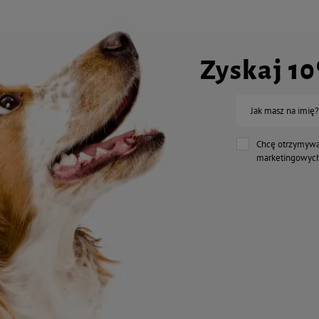
Zyskaj 1
Jak masz na imię?
Chcę otrzymywa
marketingowych