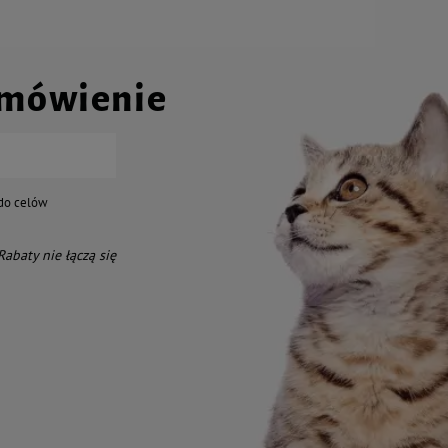
amówienie
do celów
 Rabaty nie łączą się