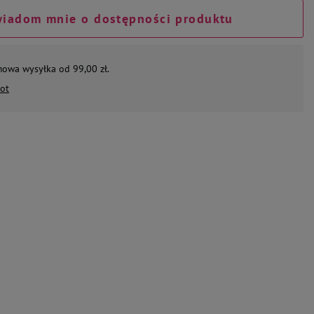
iadom mnie o dostępności produktu
mowa wysyłka od 99,00 zł.
ot