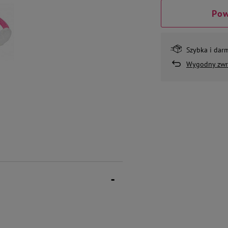
Pow
Szybka i dar
Wygodny zwr