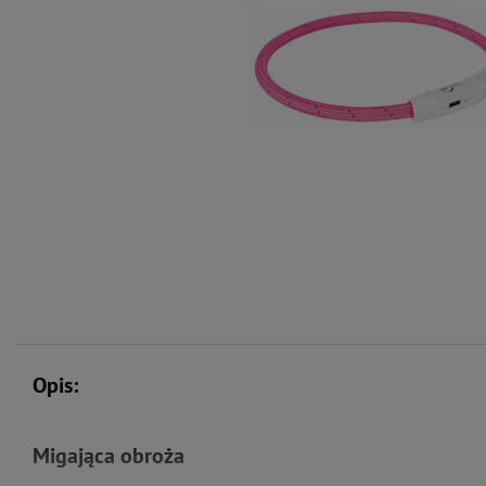
Opis:
Migająca obroża