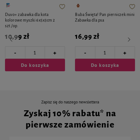
Duvo+ zabawka dla kota
Buba Święta! Pan pierniczek mini
kolorowe myszki 6x5x3cm 2
Zabawka dla psa
szt./op.
10,99 zł
16,99 zł
-
-
+
+
Do koszyka
Do koszyka
Zapisz się do naszego newslettera
Zyskaj 10% rabatu* na
pierwsze zamówienie