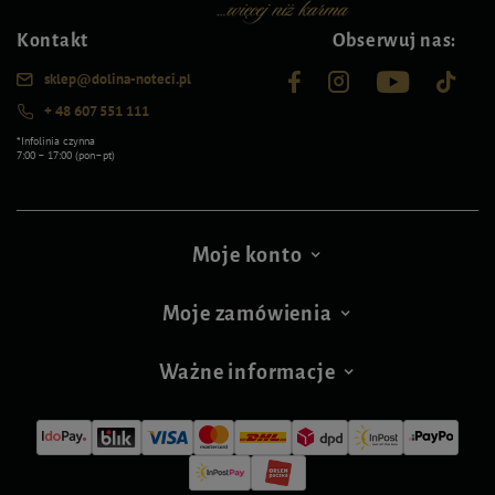
Kontakt
Obserwuj nas:
sklep@dolina-noteci.pl
+ 48 607 551 111
*Infolinia czynna
7:00 – 17:00 (pon–pt)
Moje konto
Moje zamówienia
Ważne informacje