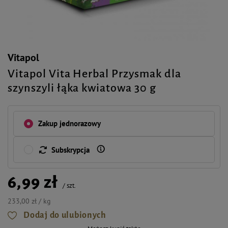
Vitapol
Vitapol Vita Herbal Przysmak dla
szynszyli łąka kwiatowa 30 g
Zakup jednorazowy
Subskrypcja
6,99 zł
/
szt.
233,00 zł / kg
Dodaj do ulubionych