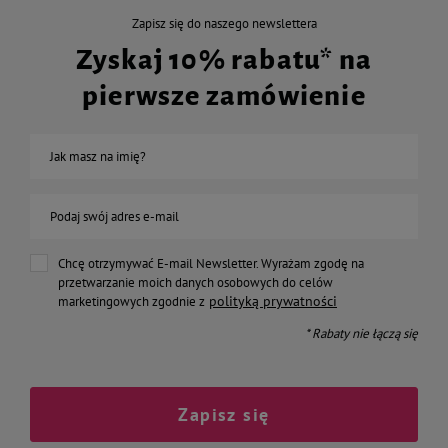
Zapisz się do naszego newslettera
Zyskaj 10% rabatu* na
pierwsze zamówienie
Jak masz na imię?
Podaj swój adres e-mail
Chcę otrzymywać E-mail Newsletter. Wyrażam zgodę na
przetwarzanie moich danych osobowych do celów
polityką prywatności
marketingowych zgodnie z
* Rabaty nie łączą się
Zapisz się