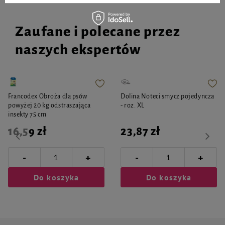
Zaufane i polecane przez
naszych ekspertów
Francodex Obroża dla psów
Dolina Noteci smycz pojedyncza
powyżej 20 kg odstraszająca
- roz. XL
insekty 75 cm
16,59 zł
23,87 zł
-
-
+
+
Do koszyka
Do koszyka