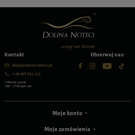
Kontakt
Obserwuj nas:
sklep@dolina-noteci.pl
+ 48 607 551 111
*Infolinia czynna
7:00 – 17:00 (pon–pt)
Moje konto
Moje zamówienia