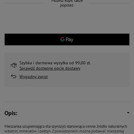
Możesz kupić także
poprzez:
Szybka i darmowa wysyłka od 99,00 zł.
Sprawdź dostępne opcje dostawy
Wygodny zwrot
Opis:
Mieszanka uzupełniająca dla szynszyli stanowiąca cenne źródło naturalnych
witamin, minerałów i pektyn. Z powodzeniem można podawać mieszankę