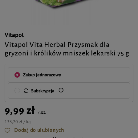
Vitapol
Vitapol Vita Herbal Przysmak dla
gryzoni i królików mniszek lekarski 75 g
Zakup jednorazowy
Subskrypcja
9,99 zł
/
szt.
133,20 zł / kg
Dodaj do ulubionych