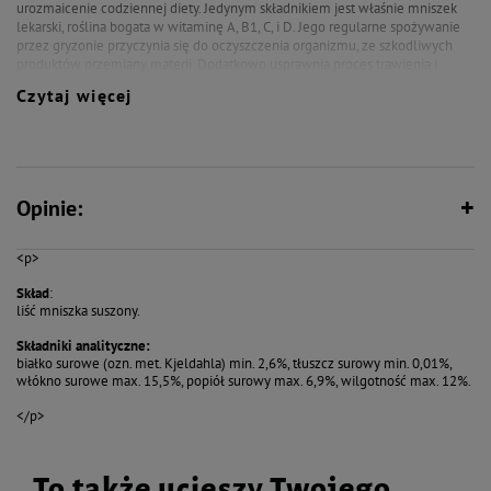
urozmaicenie codziennej diety. Jedynym składnikiem jest właśnie mniszek
lekarski, roślina bogata w witaminę A, B1, C, i D. Jego regularne spożywanie
przez gryzonie przyczynia się do oczyszczenia organizmu, ze szkodliwych
produktów przemiany materii. Dodatkowo usprawnia proces trawienia i
wykazuje działanie przeciwzapalne. Przysmak dla gryzoni z mniszka
Czytaj więcej
lekarskiego to nie tylko smakowita przekąska, to bogactwo witamin i
minerałów w łatwo przyswajalnej postaci.
Opinie:
<p>
Skład
:
liść mniszka suszony.
Składniki analityczne:
białko surowe (ozn. met. Kjeldahla) min. 2,6%, tłuszcz surowy min. 0,01%,
włókno surowe max. 15,5%, popiół surowy max. 6,9%, wilgotność max. 12%.
</p>
To także ucieszy Twojego