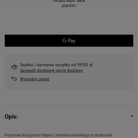
Możesz kupić także
poprzez:
Szybka i darmowa wysyłka od 99,00 zł.
Sprawdź dostępne opcje dostawy
Wygodny zwrot
Opis:
Przysmak dla gryzoni Vitapol z mniszka lekarskiego to doskonałe