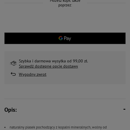
Możesz kupić także
poprzez:
Szybka i darmowa wysyłka od 99,00 zł.
Sprawdź dostępne opcje dostawy
Wygodny zwrot
Opis:
naturalny piasek pochodzący z kopalni mineralnych, wolny od