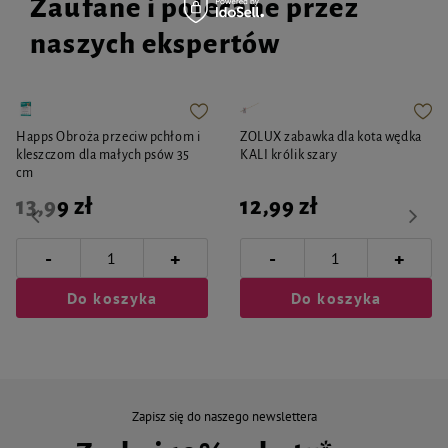
Zaufane i polecane przez
naszych ekspertów
Happs Obroża przeciw pchłom i
ZOLUX zabawka dla kota wędka
kleszczom dla małych psów 35
KALI królik szary
cm
13,99 zł
12,99 zł
-
-
+
+
Do koszyka
Do koszyka
Zapisz się do naszego newslettera