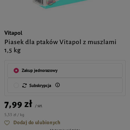
Vitapol
Piasek dla ptaków Vitapol z muszlami
1,5 kg
Zakup jednorazowy
Subskrypcja
7,99 zł
/
szt.
5,33 zł / kg
Dodaj do ulubionych