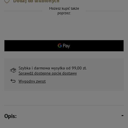
Dodaj do ulubionych
Możesz kupić także
poprzez:
Szybka i darmowa wysyłka od 99,00 zł.
Sprawdź dostępne opcje dostawy
Wygodny zwrot
Opis: