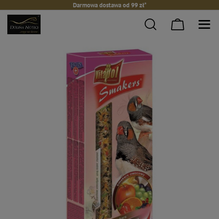
Darmowa dostawa od 99 zł*