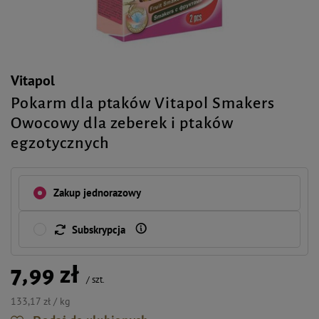
Vitapol
Pokarm dla ptaków Vitapol Smakers
Owocowy dla zeberek i ptaków
egzotycznych
Zakup jednorazowy
Subskrypcja
7,99 zł
/
szt.
133,17 zł / kg