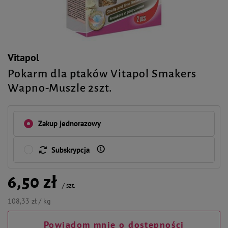
Vitapol
Pokarm dla ptaków Vitapol Smakers
Wapno-Muszle 2szt.
Zakup jednorazowy
Subskrypcja
6,50 zł
/
szt.
108,33 zł / kg
Powiadom mnie o dostępności