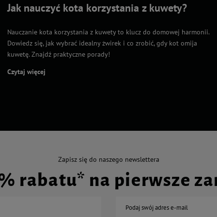
Jak nauczyć kota korzystania z kuwety?
Nauczanie kota korzystania z kuwety to klucz do domowej harmonii.
Dowiedz się, jak wybrać idealny żwirek i co zrobić, gdy kot omija
kuwetę. Znajdź praktyczne porady!
Czytaj więcej
Zapisz się do naszego newslettera
0% rabatu* na pierwsze z
Podaj swój adres e-mail