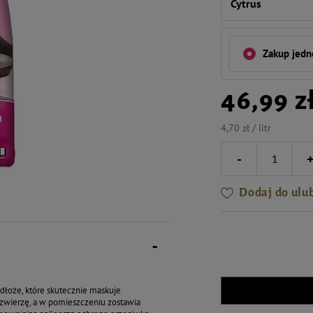
Cytrus
Zakup jed
46,99 z
4,70 zł / litr
-
Dodaj do ulu
dłoże, które skutecznie maskuje
 zwierzę, a w pomieszczeniu zostawia