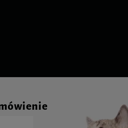
amówienie