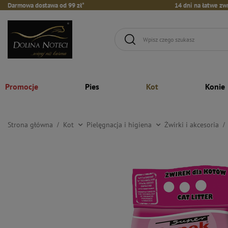
Darmowa dostawa od 99 zł*
14 dni na łatwe zw
Promocje
Pies
Kot
Konie
Strona główna
Kot
Pielęgnacja i higiena
Żwirki i akcesoria