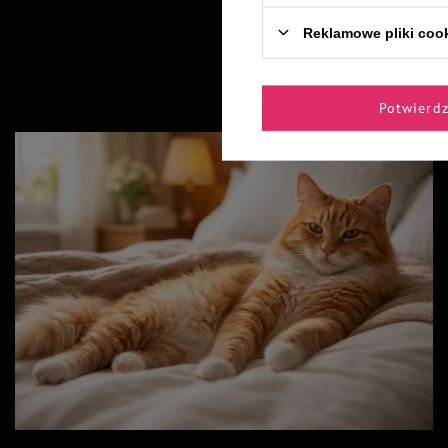
Reklamowe pliki coo
Potwierd