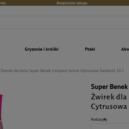
roty
Bezpieczne zakupy
Gryzonie i króliki
Ptaki
Akw
Żwirek dla kota Super Benek Compact Active Cytrusowa Świeżość 10 L
Super Benek
Żwirek dla
Cytrusowa 
Rodzaj
(4)