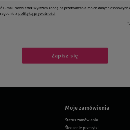
ć E-mail Newsletter. Wyrażam zgodę na przetwarzanie moich danych osobowych 
polityką prywatności
 zgodnie z
*
Zapisz się
Moje zamówienia
Status zamówienia
Śledzenie przesyłki