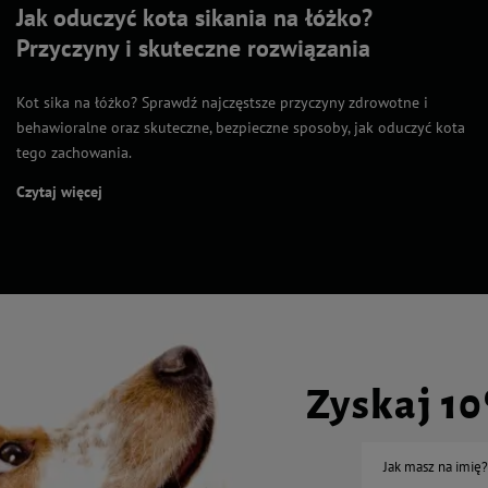
Jak oduczyć kota sikania na łóżko?
Przyczyny i skuteczne rozwiązania
Kot sika na łóżko? Sprawdź najczęstsze przyczyny zdrowotne i
behawioralne oraz skuteczne, bezpieczne sposoby, jak oduczyć kota
tego zachowania.
Czytaj więcej
Zyskaj 1
Jak masz na imię?