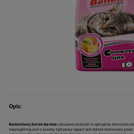
Opis:
Bentonitowy żwirek dla kota
cytrusowa świeżość to specjalnie stworzone po
nieprzyjemną woń z kuwety. Cytrusowy zapach jest dobrze tolerowany przez