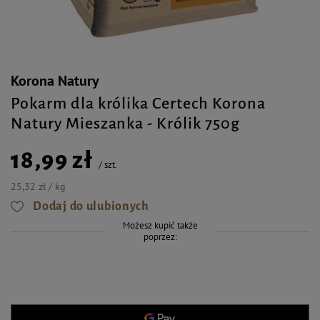
Korona Natury
Pokarm dla królika Certech Korona
Natury Mieszanka - Królik 750g
18,99 zł
/
szt.
25,32 zł / kg
Dodaj do ulubionych
Możesz kupić także
poprzez: