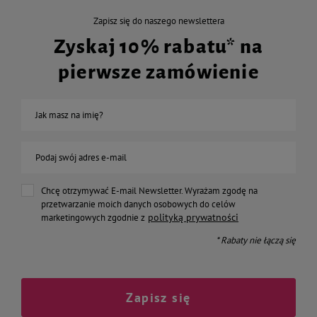
Zapisz się do naszego newslettera
Zyskaj 10% rabatu* na
pierwsze zamówienie
Jak masz na imię?
Podaj swój adres e-mail
Chcę otrzymywać E-mail Newsletter. Wyrażam zgodę na
przetwarzanie moich danych osobowych do celów
polityką prywatności
marketingowych zgodnie z
* Rabaty nie łączą się
Zapisz się