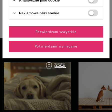
Analityczne pliki cookie
-
-
+
+
Reklamowe pliki cookie
Do koszyka
Do koszyka
Potwierdzam wszystkie
Potwierdzam wymagane
Z naszego bloga