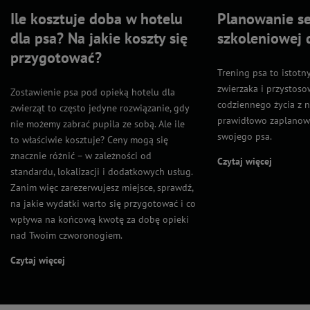
Ile kosztuje doba w hotelu
Planowanie se
dla psa? Na jakie koszty się
szkoleniowej 
przygotować?
Trening psa to istot
zwierzaka i przystos
Zostawienie psa pod opieką hotelu dla
codziennego życia z n
zwierząt to często jedyne rozwiązanie, gdy
prawidłowo zaplanowa
nie możemy zabrać pupila ze sobą. Ale ile
swojego psa.
to właściwie kosztuje? Ceny mogą się
znacznie różnić – w zależności od
Czytaj więcej
standardu, lokalizacji i dodatkowych usług.
Zanim więc zarezerwujesz miejsce, sprawdź,
na jakie wydatki warto się przygotować i co
wpływa na końcową kwotę za dobę opieki
nad Twoim czworonogiem.
Czytaj więcej