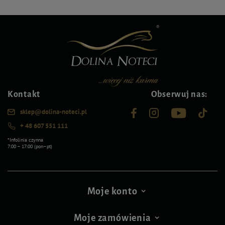
Kontakt
Obserwuj nas:
sklep@dolina-noteci.pl
+ 48 607 551 111
*Infolinia czynna
7:00 – 17:00 (pon–pt)
Moje konto
Moje zamówienia