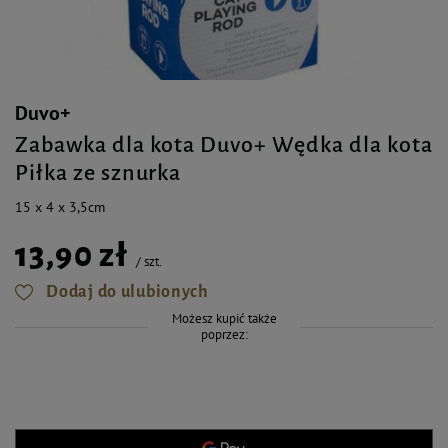
Duvo+
Zabawka dla kota Duvo+ Wędka dla kota
Piłka ze sznurka
15 x 4 x 3,5cm
13,90 zł
/
szt.
Dodaj do ulubionych
Możesz kupić także
poprzez: