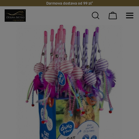
Darmowa dostawa od 99 zł*