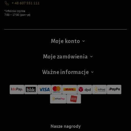
+ 48 607 551 111
*Infolinia czynna
7:00 – 17:00 (pon–pt)
Moje konto
Moje zamówienia
Ważne informacje
Nasze nagrody