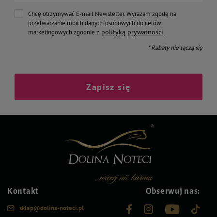
Chcę otrzymywać E-mail Newsletter. Wyrażam zgodę na
przetwarzanie moich danych osobowych do celów
polityką prywatności
marketingowych zgodnie z
* Rabaty nie łączą się
Zapisz się
Kontakt
Obserwuj nas:
sklep@dolina-noteci.pl