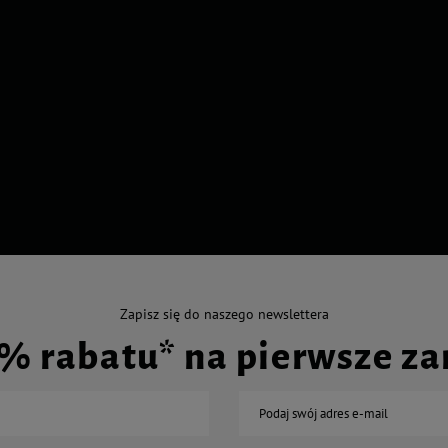
Zapisz się do naszego newslettera
0% rabatu* na pierwsze z
Podaj swój adres e-mail