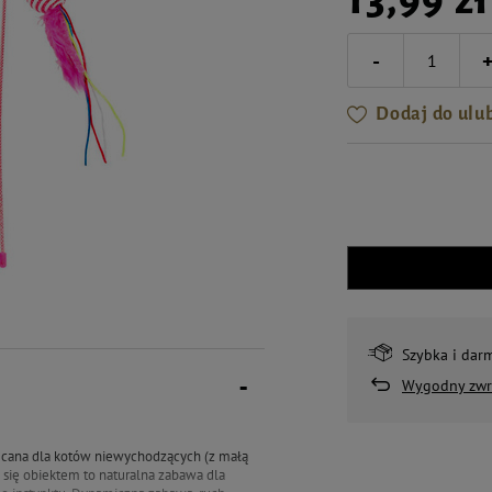
-
Dodaj do ulu
Szybka i dar
Wygodny zwr
ecana dla kotów niewychodzących (z małą
się obiektem to naturalna zabawa dla