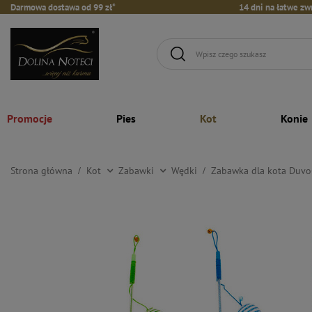
Darmowa dostawa od 99 zł*
14 dni na łatwe zw
Promocje
Pies
Kot
Konie
Strona główna
Kot
Zabawki
Wędki
Zabawka dla kota Duvo