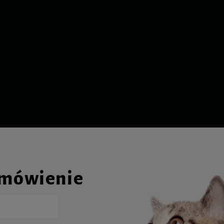
amówienie