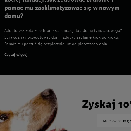
pomóc mu zaaklimatyzować się w nowym
domu?
Adoptujesz kota ze schroniska, fundacji lub domu tymczasowego?
Sprawdź, jak przygotować dom i zdobyć zaufanie krok po kroku.
Pomóż mu poczuć się bezpiecznie już od pierwszego dnia.
Czytaj więcej
Zyskaj 1
Jak masz na imię?