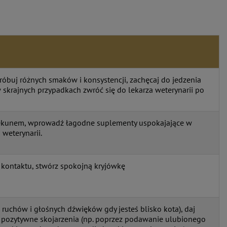
róbuj różnych smaków i konsystencji, zachęcaj do jedzenia
skrajnych przypadkach zwróć się do lekarza weterynarii po
piekunem, wprowadź łagodne suplementy uspokajające w
 weterynarii.
 kontaktu, stwórz spokojną kryjówkę
ruchów i głośnych dźwięków gdy jesteś blisko kota), daj
j pozytywne skojarzenia (np. poprzez podawanie ulubionego