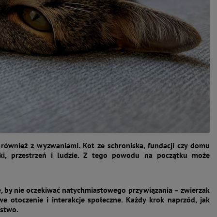
 również z wyzwaniami. Kot ze schroniska, fundacji czy domu
i, przestrzeń i ludzie. Z tego powodu na początku może
ne, by nie oczekiwać natychmiastowego przywiązania – zwierzak
e otoczenie i interakcje społeczne. Każdy krok naprzód, jak
ęstwo.