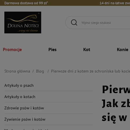
Darmowa dostawa od 99 zł*
14 dni na łatwe zw
Promocje
Pies
Kot
Konie
Strona główna
Blog
Pierwsze dni z kotem ze schroniska lub koc
Artykuły o psach
Pierw
Artykuły o kotach
Jak z
Zdrowie psów i kotów
się 
Żywienie psów i kotów