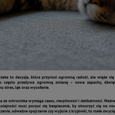
zaka to decyzja, która przynosi ogromną radość, ale wiąże się
o często przeżywa ogromną zmianę – nowe zapachy, dźwięk
u stres, lęk oraz wycofanie.
a ze schroniska wymaga czasu, cierpliwości i delikatności. Waż
olejności musi poczuć się bezpiecznie, by otworzyć się na now
zenie, odważne spojrzenie czy wyjście z kryjówki, to małe zwyci