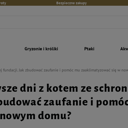
roty
Bezpieczne zakupy
Gryzonie i króliki
Ptaki
Akw
iej fundacji. Jak zbudować zaufanie i pomóc mu zaaklimatyzować się w 
sze dni z kotem ze schroni
budować zaufanie i pomó
w nowym domu?