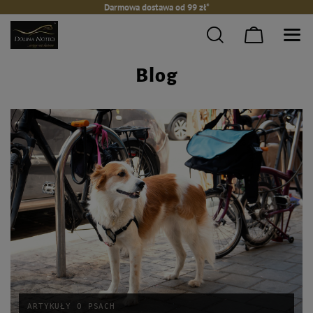
Darmowa dostawa od 99 zł*
Blog
ARTYKUŁY O PSACH