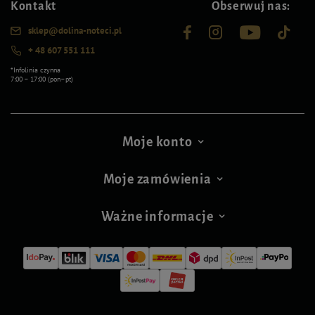
Kontakt
Obserwuj nas:
sklep@dolina-noteci.pl
+ 48 607 551 111
*Infolinia czynna
7:00 – 17:00 (pon–pt)
Moje konto
Moje zamówienia
Ważne informacje