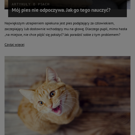
ARTYKUŁY O PSACH
Mój pies nie odpoczywa. Jak go tego nauczyć?
Największym utrapieniem opiekuna jest pies podążający za człowiekiem,
zaczepiający lub dosłownie wchodzący mu na głowę. Dlaczego pupil, mimo hasła
„na miejsce, nie chce pójść się położyć? Jak poradzić sobie z tym problemem?
Czytaj więcej