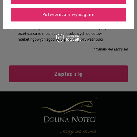
Podaj swój adres e-mail
Potwierdzam wymagane
Chcę otrzymywać E-mail Newsletter. Wyrażam zgodę na
przetwarzanie moich danych osobowych do celów
polityką prywatności
marketingowych zgodnie z
* Rabaty nie łączą się
Zapisz się