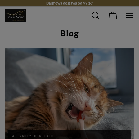
Darmowa dostawa od 99 zł*
Blog
ARTYKUŁY O KOTACH