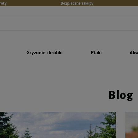
roty
Bezpieczne zakupy
Gryzonie i króliki
Ptaki
Akw
Blog