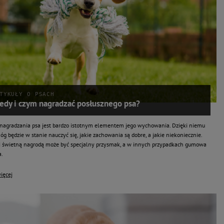
TYKUŁY O PSACH
edy i czym nagradzać posłusznego psa?
nagradzania psa jest bardzo istotnym elementem jego wychowania. Dzięki niemu
g będzie w stanie nauczyć się, jakie zachowania są dobre, a jakie niekoniecznie.
 świetną nagrodą może być specjalny przysmak, a w innych przypadkach gumowa
a.
ięcej