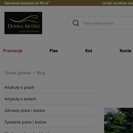
Darmowa dostawa od 99 zł*
14 dni na łatwe zw
Promocje
Pies
Kot
Konie
Strona główna
Blog
Artykuły o psach
Artykuły o kotach
Zdrowie psów i kotów
Żywienie psów i kotów