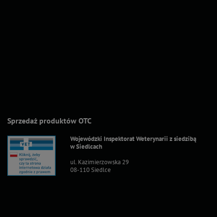
Sprzedaż produktów OTC
Wojewódzki Inspektorat Weterynarii z siedzibą
w Siedlcach
ul. Kazimierzowska 29
08-110 Siedlce