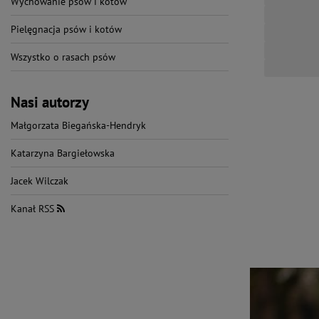
Wychowanie psów i kotów
Pielęgnacja psów i kotów
Wszystko o rasach psów
Nasi autorzy
Małgorzata Biegańska-Hendryk
Katarzyna Bargiełowska
Jacek Wilczak
Kanał RSS