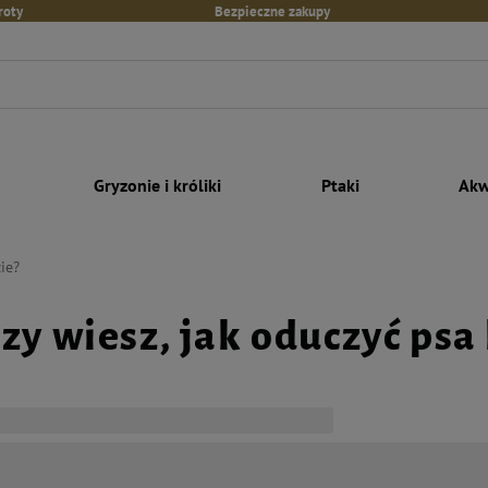
roty
Bezpieczne zakupy
Gryzonie i króliki
Ptaki
Akw
ie?
zy wiesz, jak oduczyć psa