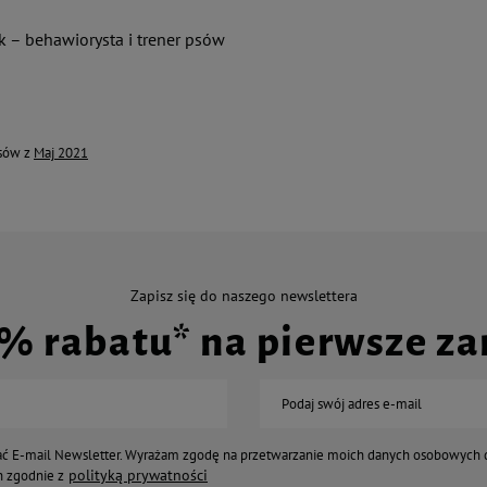
k – behawiorysta i trener psów
isów z
Maj 2021
Zapisz się do naszego newslettera
0% rabatu* na pierwsze z
Podaj swój adres e-mail
ć E-mail Newsletter. Wyrażam zgodę na przetwarzanie moich danych osobowych 
polityką prywatności
 zgodnie z