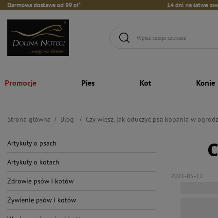
Darmowa dostawa od 99 zł*
14 dni na łatwe zw
Promocje
Pies
Kot
Konie
Strona główna
Blog
Czy wiesz, jak oduczyć psa kopania w ogrodz
Artykuły o psach
C
Artykuły o kotach
2021-05-12
Zdrowie psów i kotów
Żywienie psów i kotów