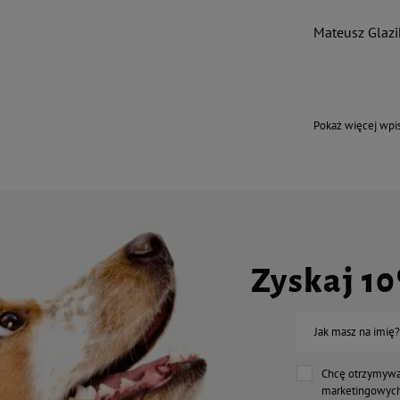
Mateusz Glazi
Pokaż więcej wp
Zyskaj 1
Jak masz na imię?
Chcę otrzymywa
marketingowych