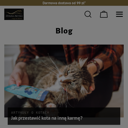
Darmowa dostawa od 99 zł*
Blog
ARTYKUŁY O KOTACH
Jak przestawić kota na inną karmę?