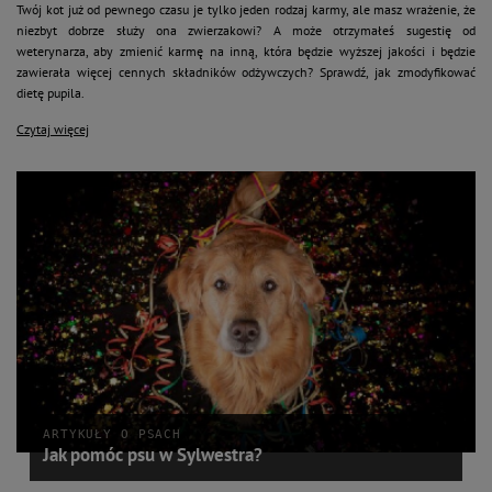
Twój kot już od pewnego czasu je tylko jeden rodzaj karmy, ale masz wrażenie, że
niezbyt dobrze służy ona zwierzakowi? A może otrzymałeś sugestię od
weterynarza, aby zmienić karmę na inną, która będzie wyższej jakości i będzie
zawierała więcej cennych składników odżywczych? Sprawdź, jak zmodyfikować
dietę pupila.
Czytaj więcej
ARTYKUŁY O PSACH
Jak pomóc psu w Sylwestra?