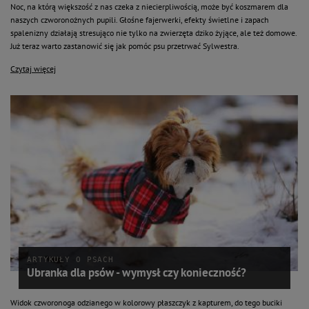
Noc, na którą większość z nas czeka z niecierpliwością, może być koszmarem dla
naszych czworonożnych pupili. Głośne fajerwerki, efekty świetlne i zapach
spalenizny działają stresująco nie tylko na zwierzęta dziko żyjące, ale też domowe.
Już teraz warto zastanowić się jak pomóc psu przetrwać Sylwestra.
Czytaj więcej
ARTYKUŁY O PSACH
Ubranka dla psów - wymysł czy konieczność?
Widok czworonoga odzianego w kolorowy płaszczyk z kapturem, do tego buciki