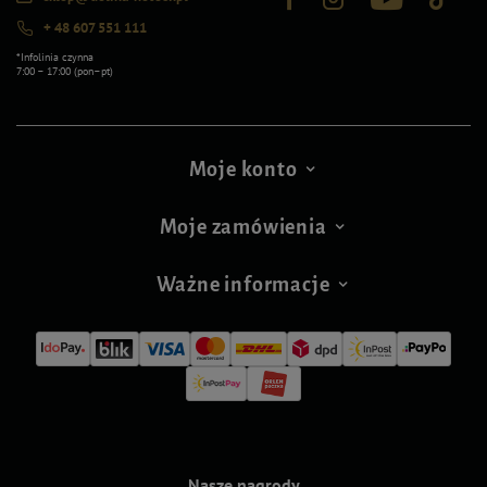
+ 48 607 551 111
*Infolinia czynna
7:00 – 17:00 (pon–pt)
Moje konto
Moje zamówienia
Ważne informacje
Nasze nagrody