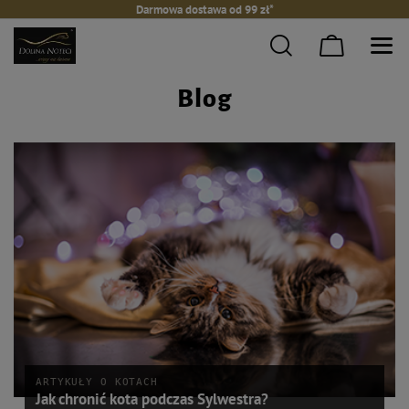
Darmowa dostawa od 99 zł*
Blog
ARTYKUŁY O KOTACH
Jak chronić kota podczas Sylwestra?