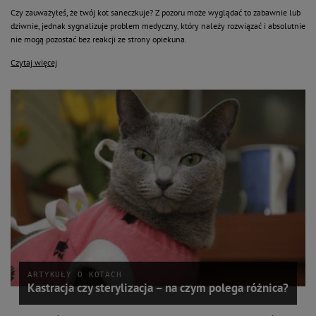
Czy zauważyłeś, że twój kot saneczkuje? Z pozoru może wyglądać to zabawnie lub
dziwnie, jednak sygnalizuje problem medyczny, który należy rozwiązać i absolutnie
nie mogą pozostać bez reakcji ze strony opiekuna.
Czytaj więcej
ARTYKUŁY O KOTACH
Kastracja czy sterylizacja – na czym polega różnica?