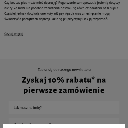
Czy kot lub pies może mieć depresję? Pogorszenie samopoczucia jesienią dotyczy
nie tylko ludzi. Na podobne zaburzenia nastroju są również narażeni nasi pupile.
Częściej jednak dotykają one koty, niż psy. Apatia oraz zniechęcenie mogą
świadczyć o początkach depresji. Jakie są jej przyczyny? Jak ją rozpoznać?
Czytaj więcej
Zapisz się do naszego newslettera
Zyskaj 10% rabatu* na
pierwsze zamówienie
Jak masz na imię?
Podaj swój adres e-mail