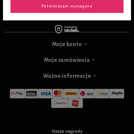
+ 48 607 551 111
Potwierdzam wymagane
*Infolinia czynna
7:00 – 17:00 (pon–pt)
Moje konto
Moje zamówienia
Ważne informacje
Nasze nagrody