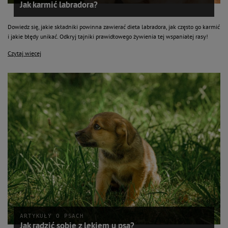
Jak karmić labradora?
Dowiedz się, jakie składniki powinna zawierać dieta labradora, jak często go karmić
i jakie błędy unikać. Odkryj tajniki prawidłowego żywienia tej wspaniałej rasy!
Czytaj więcej
ARTYKUŁY O PSACH
Jak radzić sobie z lękiem u psa?