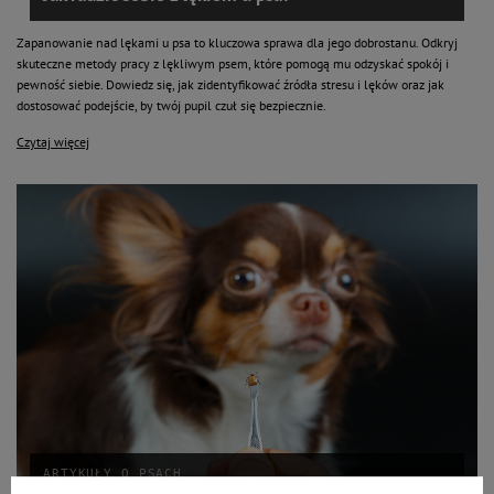
Zapanowanie nad lękami u psa to kluczowa sprawa dla jego dobrostanu. Odkryj
skuteczne metody pracy z lękliwym psem, które pomogą mu odzyskać spokój i
pewność siebie. Dowiedz się, jak zidentyfikować źródła stresu i lęków oraz jak
dostosować podejście, by twój pupil czuł się bezpiecznie.
Czytaj więcej
ARTYKUŁY O PSACH
Kleszcze – choroby, diagnostyka, leczenie