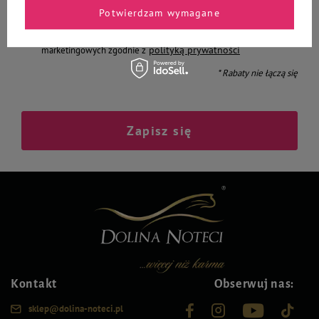
Potwierdzam wymagane
Chcę otrzymywać E-mail Newsletter. Wyrażam zgodę na
przetwarzanie moich danych osobowych do celów
polityką prywatności
marketingowych zgodnie z
* Rabaty nie łączą się
Zapisz się
Kontakt
Obserwuj nas:
sklep@dolina-noteci.pl