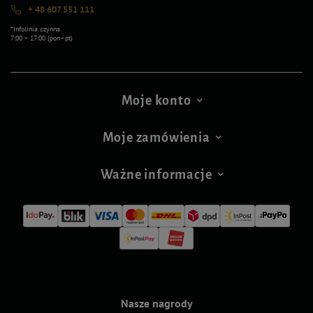
+ 48 607 551 111
*Infolinia czynna
7:00 – 17:00 (pon–pt)
Moje konto
Moje zamówienia
Ważne informacje
Nasze nagrody