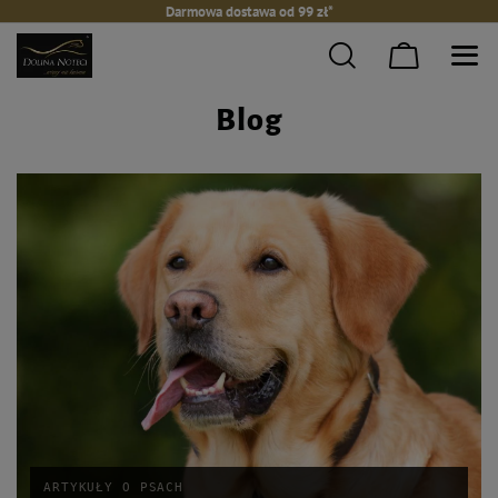
Darmowa dostawa od 99 zł*
Blog
ARTYKUŁY O PSACH