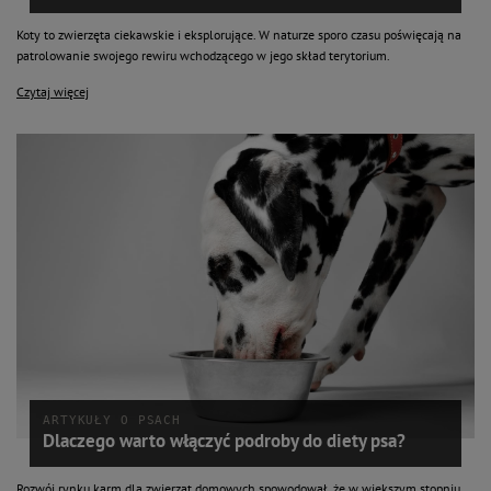
Koty to zwierzęta ciekawskie i eksplorujące. W naturze sporo czasu poświęcają na
patrolowanie swojego rewiru wchodzącego w jego skład terytorium.
Czytaj więcej
ARTYKUŁY O PSACH
Dlaczego warto włączyć podroby do diety psa?
Rozwój rynku karm dla zwierząt domowych spowodował, że w większym stopniu