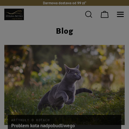
Darmowa dostawa od 99 zł*
Blog
ARTYKUŁY O KOTACH
Problem kota nadpobudliwego