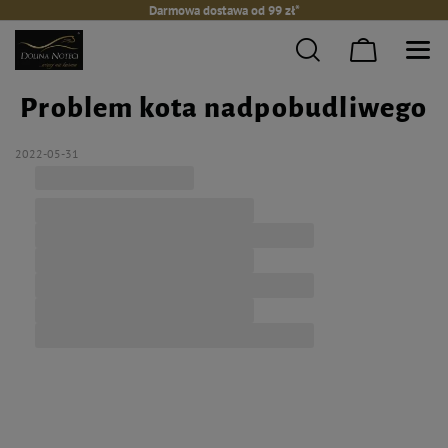
Darmowa dostawa od 99 zł*
Problem kota nadpobudliwego
2022-05-31