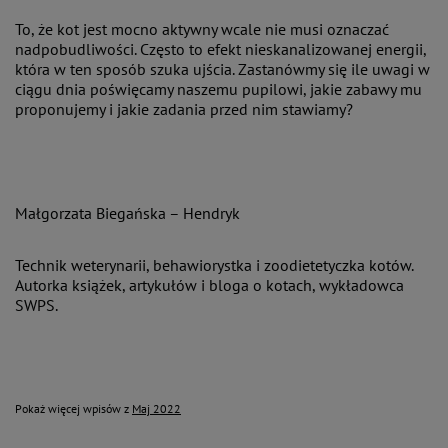
To, że kot jest mocno aktywny wcale nie musi oznaczać
nadpobudliwości. Często to efekt nieskanalizowanej energii,
która w ten sposób szuka ujścia. Zastanówmy się ile uwagi w
ciągu dnia poświęcamy naszemu pupilowi, jakie zabawy mu
proponujemy i jakie zadania przed nim stawiamy?
Małgorzata Biegańska – Hendryk
Technik weterynarii, behawiorystka i zoodietetyczka kotów.
Autorka książek, artykułów i bloga o kotach, wykładowca
SWPS.
Pokaż więcej wpisów z
Maj 2022