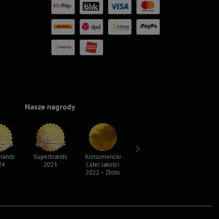
Nasze nagrody
rands
Superbrands
Konsumencki
Konsumencki
Top For D
24
2023
Lider Jakości
Lider Jakości
2023
2022 – Złoto
2022 – Srebro