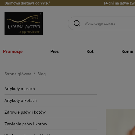
Darmowa dostawa od 99 zł*
14 dni na łatwe zw
Promocje
Pies
Kot
Konie
Strona główna
Blog
Artykuły o psach
Artykuły o kotach
Zdrowie psów i kotów
Żywienie psów i kotów