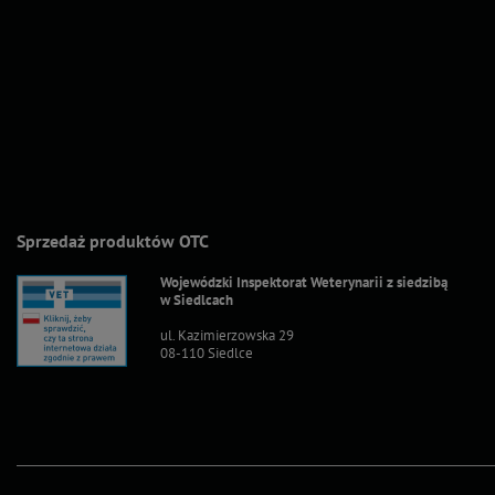
Sprzedaż produktów OTC
Wojewódzki Inspektorat Weterynarii z siedzibą
w Siedlcach
ul. Kazimierzowska 29
08-110 Siedlce