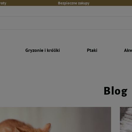
roty
Bezpieczne zakupy
Gryzonie i króliki
Ptaki
Akw
Blog