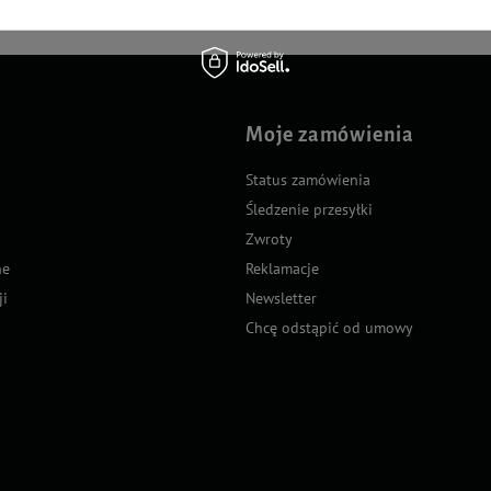
Moje zamówienia
Status zamówienia
Śledzenie przesyłki
Zwroty
ne
Reklamacje
ji
Newsletter
Chcę odstąpić od umowy