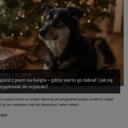
TYKUŁY O PSACH
jazd z psem na święta – gdzie warto go zabrać i jak się
zygotować do wyjazdu?
sz wyjazd z psem na święta? Sprawdź, jak przygotować pupila, co zabrać i dokąd
, by ten wyjątkowy czas był bezpieczny i pełen radości.
ięcej