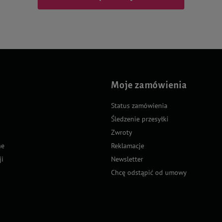
Moje zamówienia
Status zamówienia
Śledzenie przesyłki
Zwroty
ne
Reklamacje
ji
Newsletter
Chcę odstąpić od umowy