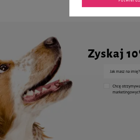
Zyskaj 1
Jak masz na imię?
Chcę otrzymywa
marketingowych