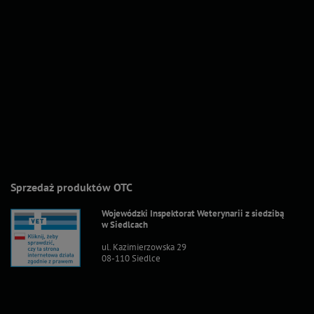
Sprzedaż produktów OTC
Wojewódzki Inspektorat Weterynarii z siedzibą
w Siedlcach
ul. Kazimierzowska 29
08-110 Siedlce