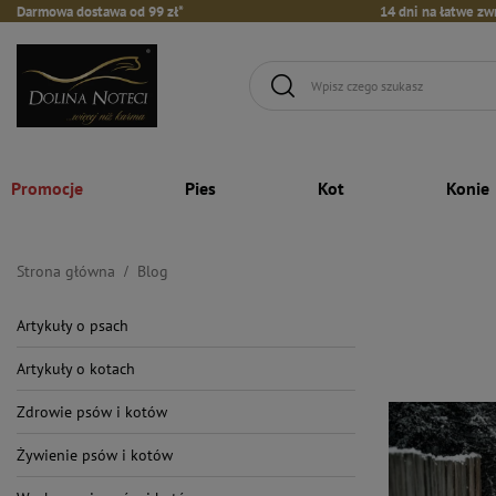
Darmowa dostawa od 99 zł*
14 dni na łatwe zw
Promocje
Pies
Kot
Konie
Strona główna
Blog
Artykuły o psach
Artykuły o kotach
Zdrowie psów i kotów
Żywienie psów i kotów