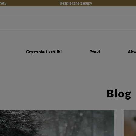
roty
Bezpieczne zakupy
Gryzonie i króliki
Ptaki
Akw
Blog