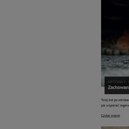
ARTYKUŁY 
Zachowani
Twój kot po odroba
jak wspierać regene
Czytaj więcej