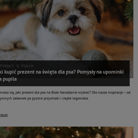
TYKUŁY O PSACH
ki kupić prezent na święta dla psa? Pomysły na upominki
a pupila
iasz się, jaki prezent dla psa na Boże Narodzenie wybrać? Oto nasze inspiracje – od
tywnych zabawek po pyszne przysmaki i ciepłe legowiska.
ięcej