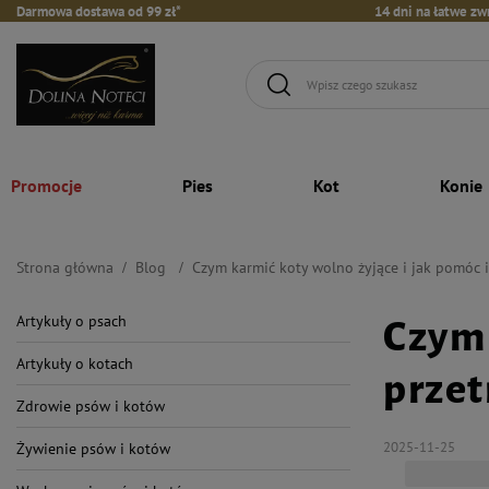
Darmowa dostawa od 99 zł*
14 dni na łatwe zw
Promocje
Pies
Kot
Konie
Strona główna
Blog
Czym karmić koty wolno żyjące i jak pomóc 
Artykuły o psach
Czym 
Artykuły o kotach
przet
Zdrowie psów i kotów
2025-11-25
Żywienie psów i kotów