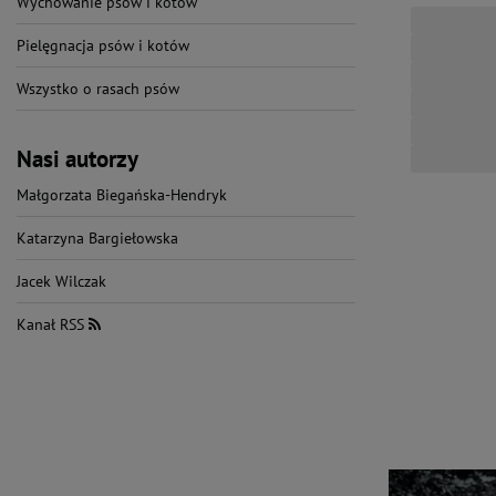
Wychowanie psów i kotów
Pielęgnacja psów i kotów
Wszystko o rasach psów
Nasi autorzy
Małgorzata Biegańska-Hendryk
Katarzyna Bargiełowska
Jacek Wilczak
Kanał RSS