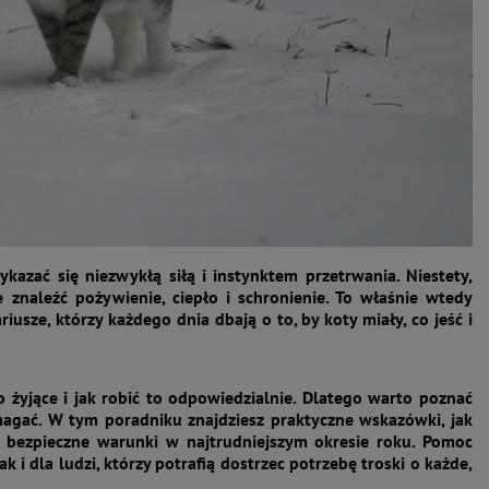
kazać się niezwykłą siłą i instynktem przetrwania. Niestety,
 znaleźć pożywienie, ciepło i schronienie. To właśnie wtedy
usze, którzy każdego dnia dbają o to, by koty miały, co jeść i
żyjące i jak robić to odpowiedzialnie. Dlatego warto poznać
magać. W tym poradniku znajdziesz praktyczne wskazówki, jak
 bezpieczne warunki w najtrudniejszym okresie roku. Pomoc
i dla ludzi, którzy potrafią dostrzec potrzebę troski o każde,