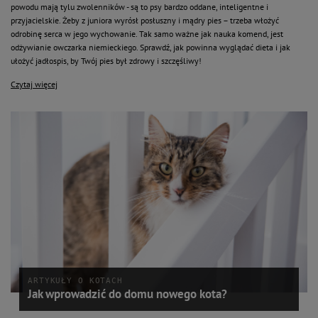
powodu mają tylu zwolenników - są to psy bardzo oddane, inteligentne i
przyjacielskie. Żeby z juniora wyrósł posłuszny i mądry pies – trzeba włożyć
odrobinę serca w jego wychowanie. Tak samo ważne jak nauka komend, jest
odżywianie owczarka niemieckiego. Sprawdź, jak powinna wyglądać dieta i jak
ułożyć jadłospis, by Twój pies był zdrowy i szczęśliwy!
Czytaj więcej
ARTYKUŁY O KOTACH
Jak wprowadzić do domu nowego kota?