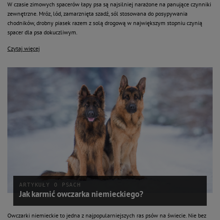
W czasie zimowych spacerów łapy psa są najsilniej narażone na panujące czynniki
zewnętrzne. Mróz, lód, zamarznięta szadź, sól stosowana do posypywania
chodników, drobny piasek razem z solą drogową w największym stopniu czynią
spacer dla psa dokuczliwym.
Czytaj więcej
ARTYKUŁY O PSACH
Jak karmić owczarka niemieckiego?
Owczarki niemieckie to jedna z najpopularniejszych ras psów na świecie. Nie bez