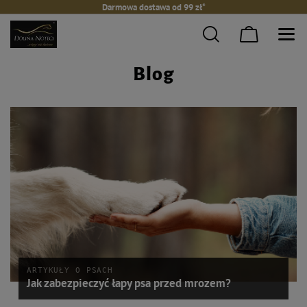
Darmowa dostawa od 99 zł*
Blog
ARTYKUŁY O PSACH
Jak zabezpieczyć łapy psa przed mrozem?