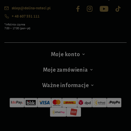
sklep@dolina-noteci.pl
+ 48 607 551 111
*Infolinia czynna
7:00 – 17:00 (pon–pt)
Moje konto
Moje zamówienia
Ważne informacje