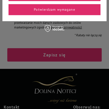
Podaj swój adres e-mail
Potwierdzam wymagane
Chcę otrzymywać E-mail Newsletter. Wyrażam zgodę na
przetwarzanie moich danych osobowych do celów
polityką prywatności
marketingowych zgodnie z
* Rabaty nie łączą się
Zapisz się
Kontakt
Obserwuj nas: