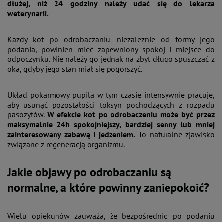
dłużej, niż 24 godziny należy udać się do lekarza
weterynarii.
Każdy kot po odrobaczaniu, niezależnie od formy jego
podania, powinien mieć zapewniony spokój i miejsce do
odpoczynku. Nie należy go jednak na zbyt długo spuszczać z
oka, gdyby jego stan miał się pogorszyć.
Układ pokarmowy pupila w tym czasie intensywnie pracuje,
aby usunąć pozostałości toksyn pochodzących z rozpadu
pasożytów.
W efekcie kot po odrobaczeniu może być przez
maksymalnie 24h spokojniejszy, bardziej senny lub mniej
zainteresowany zabawą i jedzeniem.
To naturalne zjawisko
związane z regeneracją organizmu.
Jakie objawy po odrobaczaniu są
normalne, a które powinny zaniepokoić?
Wielu opiekunów zauważa, że bezpośrednio po podaniu