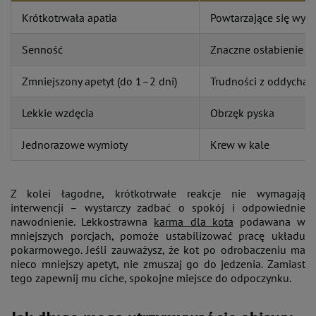
Krótkotrwała apatia
Powtarzające się wym
Senność
Znaczne osłabienie
Zmniejszony apetyt (do 1–2 dni)
Trudności z oddycha
Lekkie wzdęcia
Obrzęk pyska
Jednorazowe wymioty
Krew w kale
Z kolei łagodne, krótkotrwałe reakcje nie wymagają
interwencji – wystarczy zadbać o spokój i odpowiednie
nawodnienie. Lekkostrawna
karma dla kota
podawana w
mniejszych porcjach, pomoże ustabilizować pracę układu
pokarmowego. Jeśli zauważysz, że kot po odrobaczeniu ma
nieco mniejszy apetyt, nie zmuszaj go do jedzenia. Zamiast
tego zapewnij mu ciche, spokojne miejsce do odpoczynku.