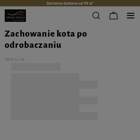
Darmowa dostawa od 99 zł*
Zachowanie kota po
odrobaczaniu
2025-11-18