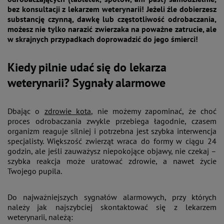
bez konsultacji z lekarzem weterynarii! Jeżeli źle dobierzesz
substancję czynną, dawkę lub częstotliwość odrobaczania,
możesz nie tylko narazić zwierzaka na poważne zatrucie, ale
w skrajnych przypadkach doprowadzić do jego śmierci!
Kiedy pilnie udać się do lekarza
weterynarii? Sygnały alarmowe
Dbając o
zdrowie kota
, nie możemy zapominać, że choć
proces odrobaczania zwykle przebiega łagodnie, czasem
organizm reaguje silniej i potrzebna jest szybka interwencja
specjalisty. Większość zwierząt wraca do formy w ciągu 24
godzin, ale jeśli zauważysz niepokojące objawy, nie czekaj –
szybka reakcja może uratować zdrowie, a nawet życie
Twojego pupila.
Do najważniejszych sygnałów alarmowych, przy których
należy jak najszybciej skontaktować się z lekarzem
weterynarii, należą: