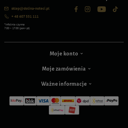
sklep@dolina-noteci.pl
+ 48 607 551 111
*Infolinia czynna
7:00 – 17:00 (pon–pt)
Moje konto
Moje zamówienia
Ważne informacje