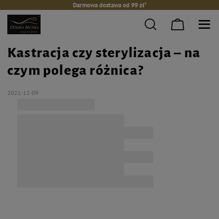
Darmowa dostawa od 99 zł*
Kastracja czy sterylizacja – na
czym polega różnica?
2021-12-09