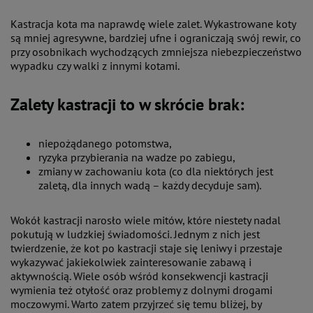
Kastracja kota ma naprawdę wiele zalet. Wykastrowane koty
są mniej agresywne, bardziej ufne i ograniczają swój rewir, co
przy osobnikach wychodzących zmniejsza niebezpieczeństwo
wypadku czy walki z innymi kotami.
Zalety kastracji to w skrócie brak:
niepożądanego potomstwa,
ryzyka przybierania na wadze po zabiegu,
zmiany w zachowaniu kota (co dla niektórych jest
zaletą, dla innych wadą – każdy decyduje sam).
Wokół kastracji narosło wiele mitów, które niestety nadal
pokutują w ludzkiej świadomości. Jednym z nich jest
twierdzenie, że kot po kastracji staje się leniwy i przestaje
wykazywać jakiekolwiek zainteresowanie zabawą i
aktywnością. Wiele osób wśród konsekwencji kastracji
wymienia też otyłość oraz problemy z dolnymi drogami
moczowymi. Warto zatem przyjrzeć się temu bliżej, by