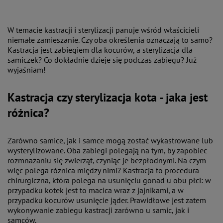
W temacie kastracji i sterylizacji panuje wśród właścicieli
niemałe zamieszanie. Czy oba określenia oznaczają to samo?
Kastracja jest zabiegiem dla kocurów, a sterylizacja dla
samiczek? Co dokładnie dzieje się podczas zabiegu? Już
wyjaśniam!
Kastracja czy sterylizacja kota - jaka jest
różnica?
Zarówno samice, jak i samce mogą zostać wykastrowane lub
wysterylizowane. Oba zabiegi polegają na tym, by zapobiec
rozmnażaniu się zwierząt, czyniąc je bezpłodnymi. Na czym
więc polega różnica między nimi? Kastracja to procedura
chirurgiczna, która polega na usunięciu gonad u obu płci: w
przypadku kotek jest to macica wraz z jajnikami, a w
przypadku kocurów usunięcie jąder. Prawidłowe jest zatem
wykonywanie zabiegu kastracji zarówno u samic, jak i
samców.