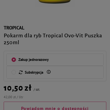
TROPICAL
Pokarm dla ryb Tropical Ovo-Vit Puszka
250ml
Zakup jednorazowy
Subskrypcja
10,50 zł
/
szt.
42,00 zł / litr
Powiadom mnie o dostępności