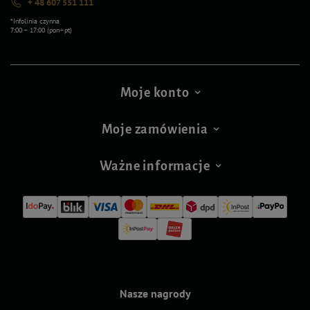
+ 48 607 551 111
*Infolinia czynna
7:00 – 17:00 (pon–pt)
Moje konto
Moje zamówienia
Ważne informacje
Nasze nagrody