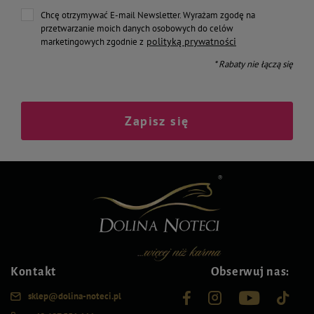
Chcę otrzymywać E-mail Newsletter. Wyrażam zgodę na
przetwarzanie moich danych osobowych do celów
polityką prywatności
marketingowych zgodnie z
* Rabaty nie łączą się
Zapisz się
Kontakt
Obserwuj nas:
sklep@dolina-noteci.pl