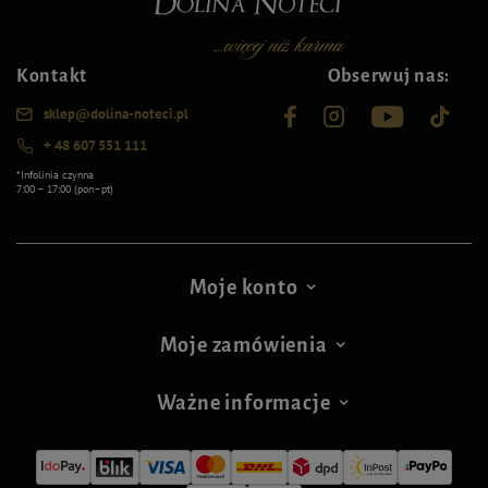
Kontakt
Obserwuj nas:
sklep@dolina-noteci.pl
+ 48 607 551 111
*Infolinia czynna
7:00 – 17:00 (pon–pt)
Moje konto
Moje zamówienia
Ważne informacje