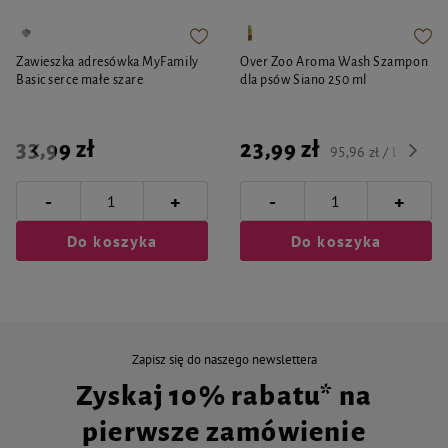
Zawieszka adresówka MyFamily
Over Zoo Aroma Wash Szampon
Basic serce małe szare
dla psów Siano 250 ml
33,99 zł
23,99 zł
95,96 zł / l
-
-
+
+
Do koszyka
Do koszyka
Zapisz się do naszego newslettera
Zyskaj 10% rabatu* na
pierwsze zamówienie