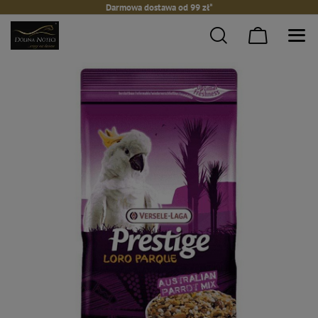
Darmowa dostawa od 99 zł*