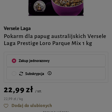
Versele Laga
Pokarm dla papug australijskich Versele
Laga Prestige Loro Parque Mix 1 kg
Zakup jednorazowy
Subskrypcja
22,99 zł
/
szt.
22,99 zł / kg
Dodaj do ulubionych