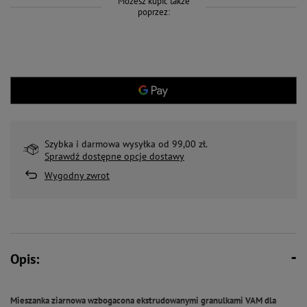
Możesz kupić także
poprzez:
Szybka i darmowa wysyłka od 99,00 zł.
Sprawdź dostępne opcje dostawy
Wygodny zwrot
Opis:
Mieszanka ziarnowa wzbogacona ekstrudowanymi granulkami VAM dla