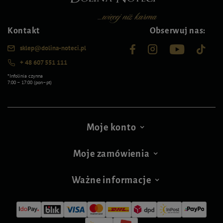
Kontakt
Obserwuj nas:
sklep@dolina-noteci.pl
+ 48 607 551 111
*Infolinia czynna
7:00 – 17:00 (pon–pt)
Moje konto
Moje zamówienia
Ważne informacje