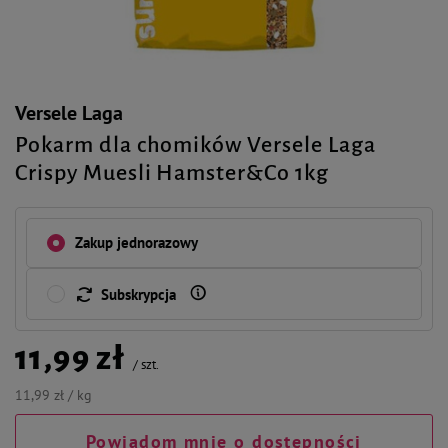
Versele Laga
Pokarm dla chomików Versele Laga
Crispy Muesli Hamster&Co 1kg
Zakup jednorazowy
Subskrypcja
11,99 zł
/
szt.
11,99 zł / kg
Powiadom mnie o dostępności