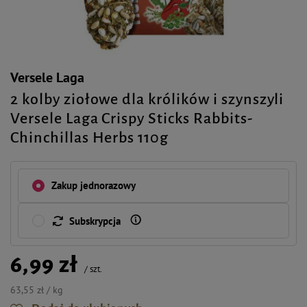
Versele Laga
2 kolby ziołowe dla królików i szynszyli
Versele Laga Crispy Sticks Rabbits-
Chinchillas Herbs 110g
Zakup jednorazowy
Subskrypcja
6,99 zł
/
szt.
63,55 zł / kg