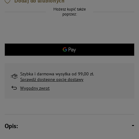
Dodaj do ulubionych
Możesz kupić także
poprzez:
Szybka i darmowa wysyłka od 99,00 zł.
Sprawdź dostępne opcje dostawy
Wygodny zwrot
Opis: