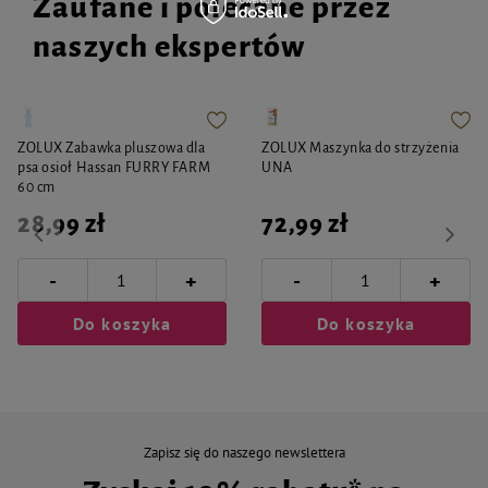
Zaufane i polecane przez
naszych ekspertów
ZOLUX Zabawka pluszowa dla
ZOLUX Maszynka do strzyżenia
psa osioł Hassan FURRY FARM
UNA
60 cm
28,99 zł
72,99 zł
-
-
+
+
Do koszyka
Do koszyka
Zapisz się do naszego newslettera