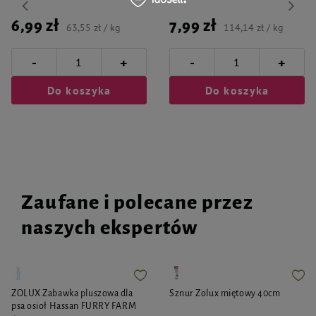
6,99 zł
7,99 zł
63,55 zł / kg
114,14 zł / kg
-
-
+
+
Do koszyka
Do koszyka
Zaufane i polecane przez
naszych ekspertów
ZOLUX Zabawka pluszowa dla
Sznur Zolux miętowy 40cm
psa osioł Hassan FURRY FARM