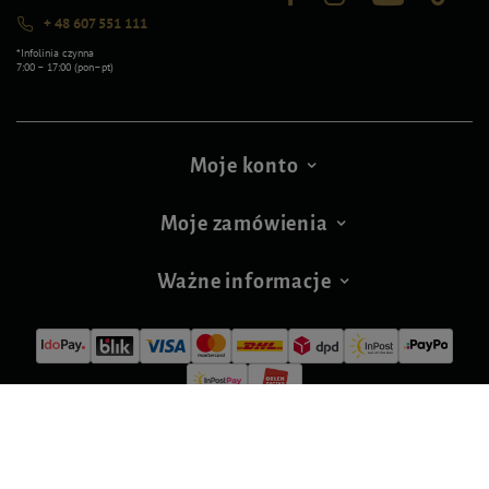
+ 48 607 551 111
*Infolinia czynna
7:00 – 17:00 (pon–pt)
Moje konto
Moje zamówienia
Ważne informacje
Nasze nagrody