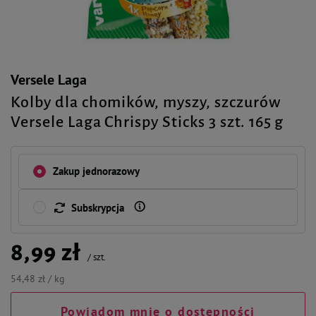
Versele Laga
Kolby dla chomików, myszy, szczurów
Versele Laga Chrispy Sticks 3 szt. 165 g
Zakup jednorazowy
Subskrypcja
8,99 zł
/
szt.
54,48 zł / kg
Powiadom mnie o dostępności