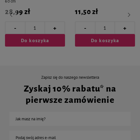
60 cm
28,99 zł
11,50 zł
-
-
+
+
Do koszyka
Do koszyka
Zapisz się do naszego newslettera
Zyskaj 10% rabatu* na
pierwsze zamówienie
Jak masz na imię?
Podaj swój adres e-mail