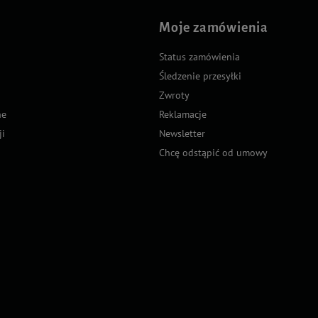
Moje zamówienia
Status zamówienia
Śledzenie przesyłki
Zwroty
ne
Reklamacje
ji
Newsletter
Chcę odstąpić od umowy