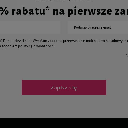
0% rabatu* na pierwsze z
Podaj swój adres e-mail
ć E-mail Newsletter. Wyrażam zgodę na przetwarzanie moich danych osobowych 
polityką prywatności
 zgodnie z
*
Zapisz się