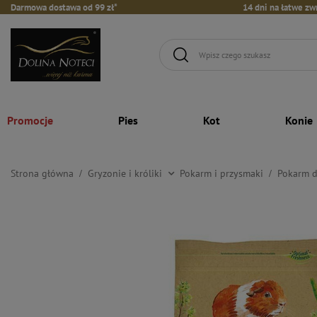
Darmowa dostawa od 99 zł*
14 dni na łatwe zw
Promocje
Pies
Kot
Konie
Strona główna
Gryzonie i króliki
Pokarm i przysmaki
Pokarm d