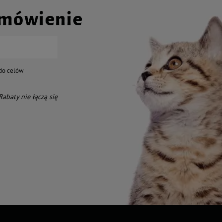
amówienie
do celów
 Rabaty nie łączą się