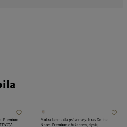
pila
eci Premium
Mokra karma dla psów małych ras Dolina
 EDYCJA
Noteci Premium z bażantem, dynią i