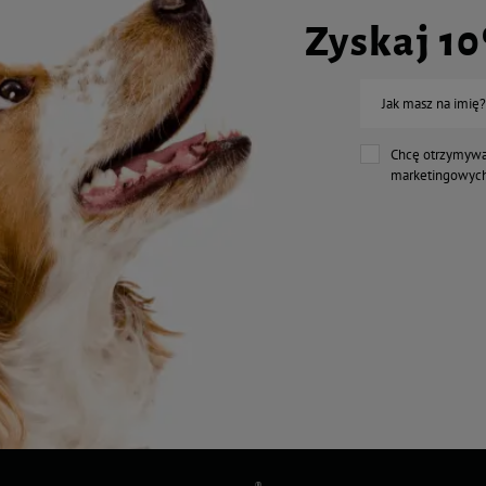
Zyskaj 1
Jak masz na imię?
Chcę otrzymywa
marketingowych