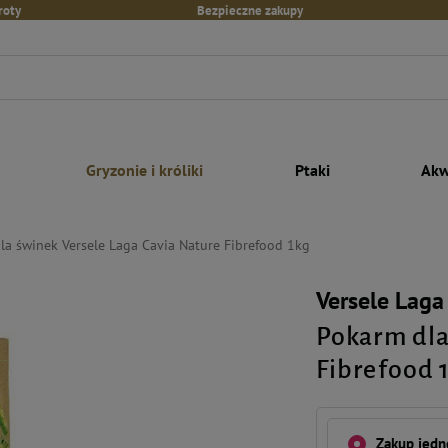
roty
Bezpieczne zakupy
Gryzonie i króliki
Ptaki
Akw
la świnek Versele Laga Cavia Nature Fibrefood 1kg
Versele Laga
Pokarm dla
Fibrefood 
Zakup jed