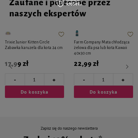
Zaufane i polecane przez
naszych ekspertów
Trixie Junior Kitten Circle
Farm Company Mata chłodząca
Zabawka karuzela dla kota 24 cm
żelowa dla psa lub kota Kawaii
40x30 cm
17,99 zł
22,99 zł
-
-
+
+
Do koszyka
Do koszyka
Zapisz się do naszego newslettera