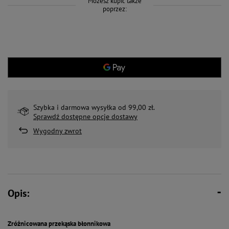
Możesz kupić także
poprzez:
Szybka i darmowa wysyłka od 99,00 zł.
Sprawdź dostępne opcje dostawy
Wygodny zwrot
Opis:
Zróżnicowana przekąska błonnikowa