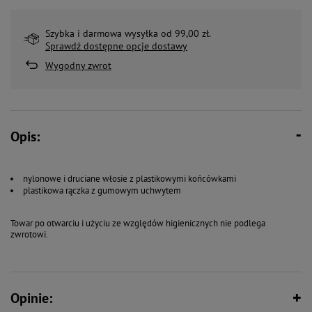
Szybka i darmowa wysyłka od 99,00 zł.
Sprawdź dostępne opcje dostawy
Wygodny zwrot
Opis:
nylonowe i druciane włosie z plastikowymi końcówkami
plastikowa rączka z gumowym uchwytem
Towar po otwarciu i użyciu ze względów higienicznych nie podlega
zwrotowi.
Opinie: