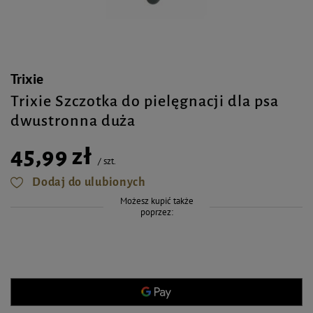
Trixie
Trixie Szczotka do pielęgnacji dla psa
dwustronna duża
45,99 zł
/
szt.
Dodaj do ulubionych
Możesz kupić także
poprzez: