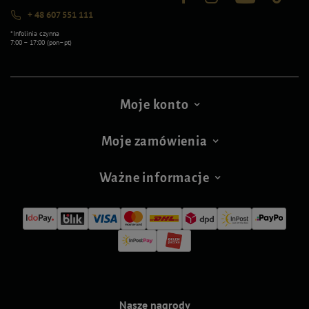
+ 48 607 551 111
*Infolinia czynna
7:00 – 17:00 (pon–pt)
Moje konto
Moje zamówienia
Ważne informacje
Nasze nagrody