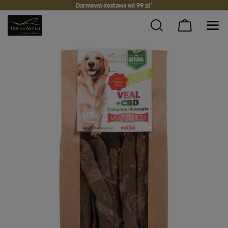
Darmowa dostawa od 99 zł*