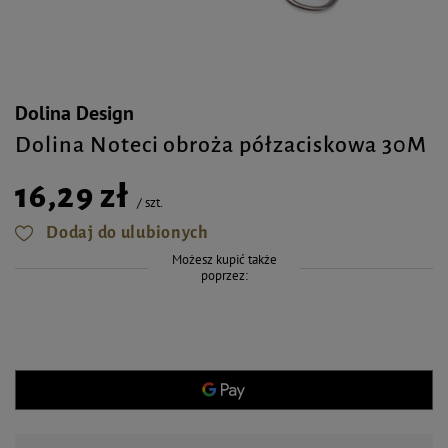
Dolina Design
Dolina Noteci obroża półzaciskowa 30M
16,29 zł
/
szt.
Dodaj do ulubionych
Możesz kupić także
poprzez: