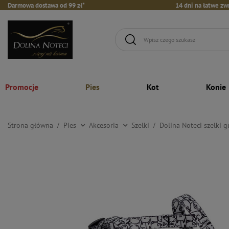
Darmowa dostawa od 99 zł*
14 dni na łatwe zw
Promocje
Pies
Kot
Konie
Strona główna
Pies
Akcesoria
Szelki
Dolina Noteci szelki 