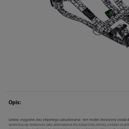
Opis:
Lekkie, wygodne, bez zbędnego zabudowania - ten model stworzony został dl
sprawdzą się doskonale jako alternatywa dla klasycznej obroży, zwłaszcza jeś