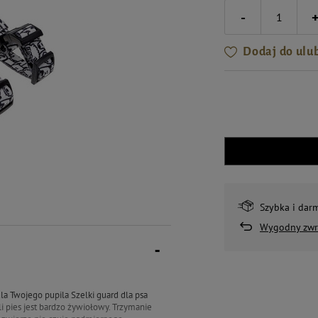
-
Dodaj do ulu
Szybka i dar
Wygodny zwr
a Twojego pupila Szelki guard dla psa
li pies jest bardzo żywiołowy. Trzymanie