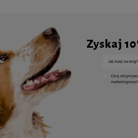
Zyskaj 1
Jak masz na imię?
Chcę otrzymywa
marketingowych