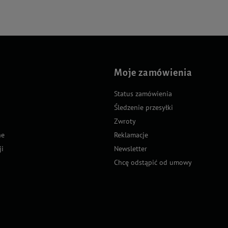
Moje zamówienia
Status zamówienia
Śledzenie przesyłki
Zwroty
ne
Reklamacje
ji
Newsletter
Chcę odstąpić od umowy