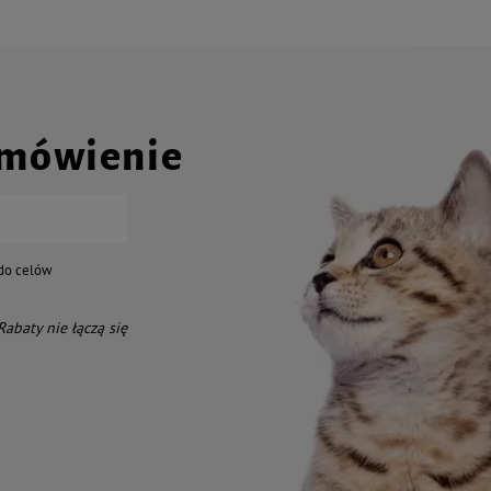
amówienie
do celów
 Rabaty nie łączą się