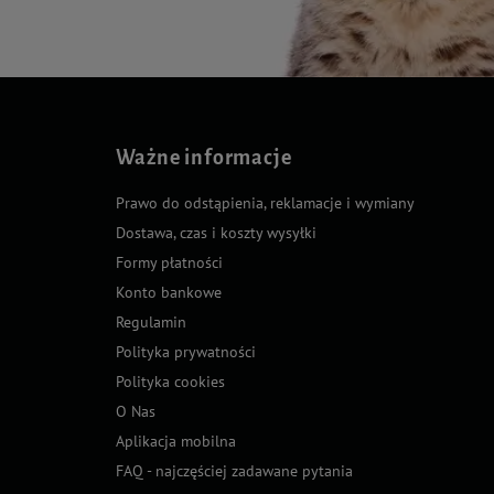
Ważne informacje
Prawo do odstąpienia, reklamacje i wymiany
Dostawa, czas i koszty wysyłki
Formy płatności
Konto bankowe
Regulamin
Polityka prywatności
Polityka cookies
O Nas
Aplikacja mobilna
FAQ - najczęściej zadawane pytania