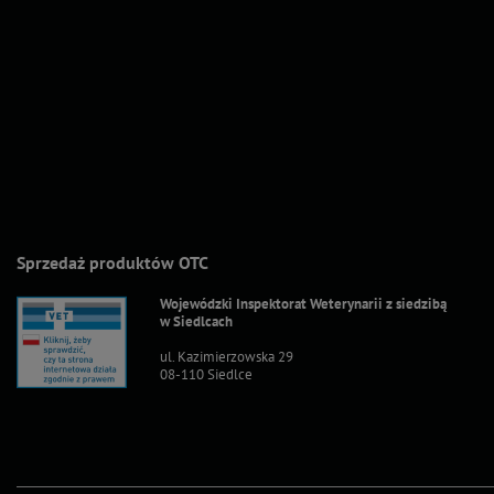
Sprzedaż produktów OTC
Wojewódzki Inspektorat Weterynarii z siedzibą
w Siedlcach
ul. Kazimierzowska 29
08-110 Siedlce