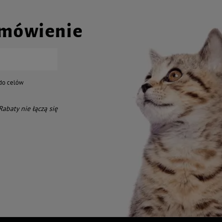
amówienie
do celów
 Rabaty nie łączą się