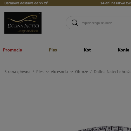
Darmowa dostawa od 99 zł*
14 dni na łatwe zw
Promocje
Pies
Kot
Konie
Strona główna
Pies
Akcesoria
Obroże
Dolina Noteci obroża