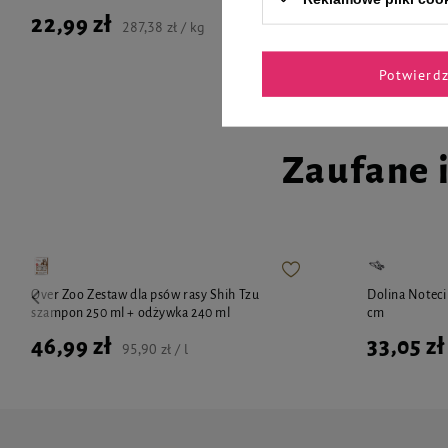
22,99 zł
22,99 zł
287,38 zł / kg
Potwierd
Zaufane 
Over Zoo Zestaw dla psów rasy Shih Tzu
Dolina Noteci
szampon 250 ml + odżywka 240 ml
cm
46,99 zł
33,05 zł
95,90 zł / l