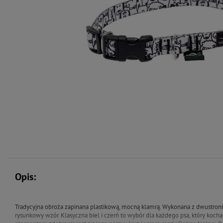
Opis:
Tradycyjna obroża zapinana plastikową, mocną klamrą. Wykonana z dwustronn
rysunkowy wzór. Klasyczna biel i czerń to wybór dla każdego psa, który koch