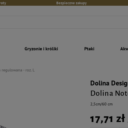
roty
Bezpieczne zakupy
Gryzonie i króliki
Ptaki
Akw
 regulowana - roz. L
Dolina Desig
Dolina Not
2,5cm/60 cm
17,71 zł