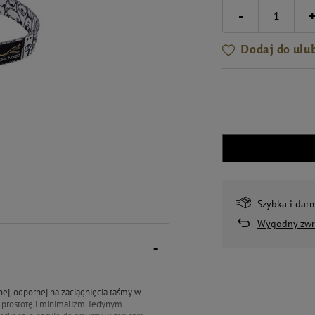
-
Dodaj do ulu
Szybka i dar
Wygodny zwr
ej, odpornej na zaciągnięcia taśmy w
a prostotę i minimalizm. Jedynym