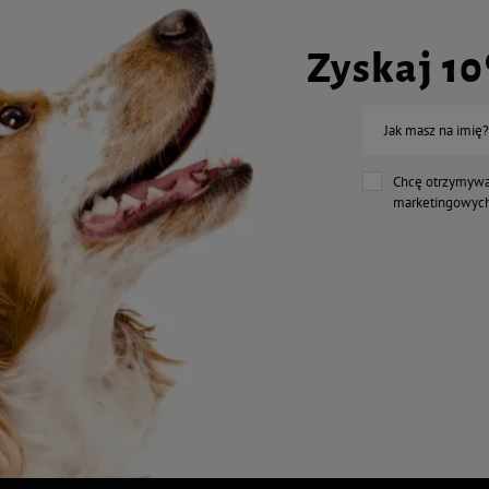
Zyskaj 1
Jak masz na imię?
Chcę otrzymywa
marketingowych