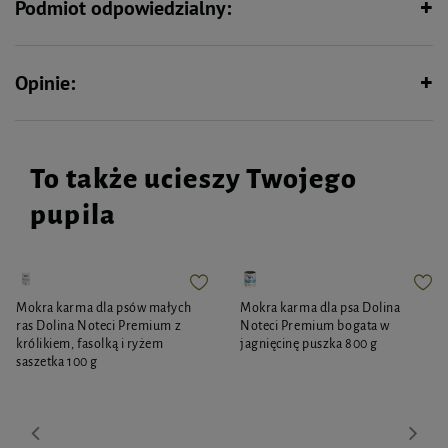
Podmiot odpowiedzialny:
Opinie:
To także ucieszy Twojego
pupila
Mokra karma dla psów małych
Mokra karma dla psa Dolina
ras Dolina Noteci Premium z
Noteci Premium bogata w
królikiem, fasolką i ryżem
jagnięcinę puszka 800 g
saszetka 100 g