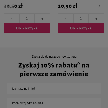
30,50 zł
20,90 zł
-
-
+
+
Do koszyka
Do koszyka
Zapisz się do naszego newslettera
Zyskaj 10% rabatu* na
pierwsze zamówienie
Jak masz na imię?
Podaj swój adres e-mail