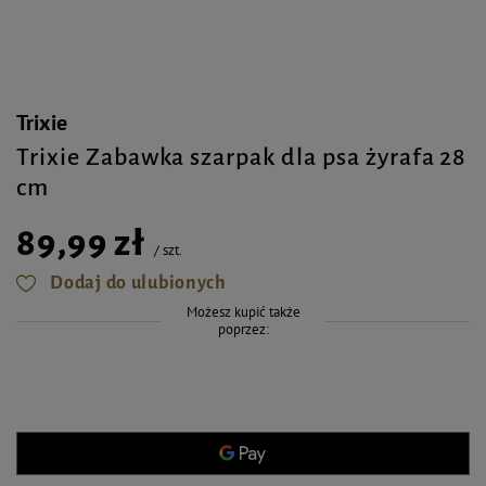
Trixie
Trixie Zabawka szarpak dla psa żyrafa 28
cm
89,99 zł
/
szt.
Dodaj do ulubionych
Możesz kupić także
poprzez: