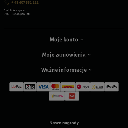
+ 48 607 551 111
*Infolinia czynna
7:00 – 17:00 (pon–pt)
Moje konto
Moje zamówienia
Ważne informacje
Nasze nagrody