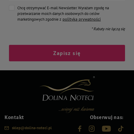
Chcę otrzymywać E-mail Newsletter. Wyrażam zgodę na
przetwarzanie moich danych osobowych do celów
polityką prywatności
marketingowych zgodnie z
* Rabaty nie łączą się
Zapisz się
Kontakt
Obserwuj nas:
sklep@dolina-noteci.pl